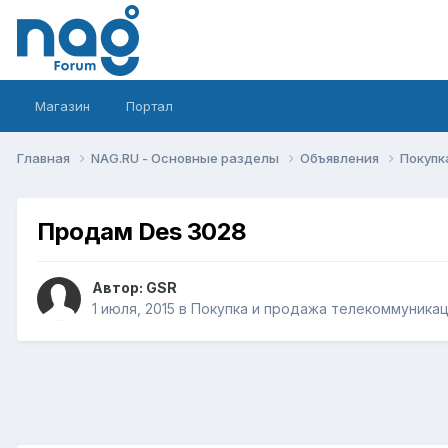
Магазин
Портал
Главная
NAG.RU - Основные разделы
Объявления
Покупк
Продам Des 3028
Автор:
GSR
1 июля, 2015
в
Покупка и продажа телекоммуника