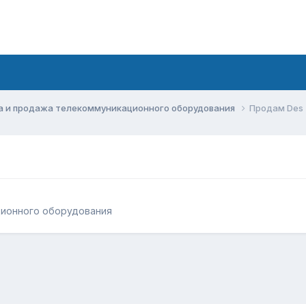
а и продажа телекоммуникационного оборудования
Продам Des
ционного оборудования