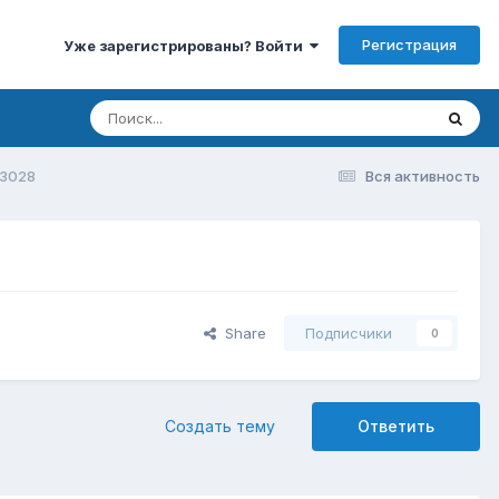
Регистрация
Уже зарегистрированы? Войти
 3028
Вся активность
Share
Подписчики
0
Создать тему
Ответить