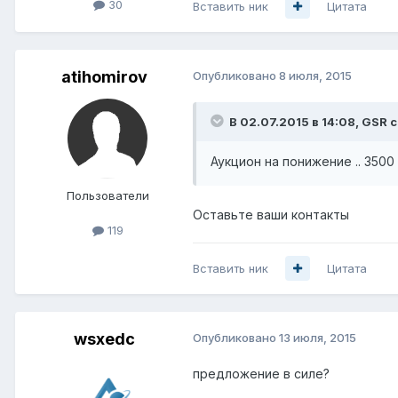
30
Вставить ник
Цитата
atihomirov
Опубликовано
8 июля, 2015
В 02.07.2015 в 14:08, GSR с
Аукцион на понижение .. 3500
Пользователи
Оставьте ваши контакты
119
Вставить ник
Цитата
wsxedc
Опубликовано
13 июля, 2015
предложение в силе?