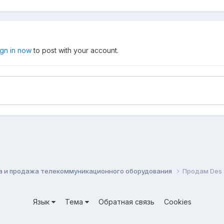
ign in now
to post with your account.
а и продажа телекоммуникационного оборудования
Продам Des
Язык
Тема
Обратная связь
Cookies