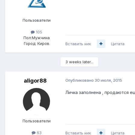
Пользователи
105
Пол:
Мужчина
Город:
Киров
Вставить ник
Цитата
3 weeks later...
aligor88
Опубликовано
30 июля, 2015
Личка заполнена , продаются е
Пользователи
63
Вставить ник
Цитата