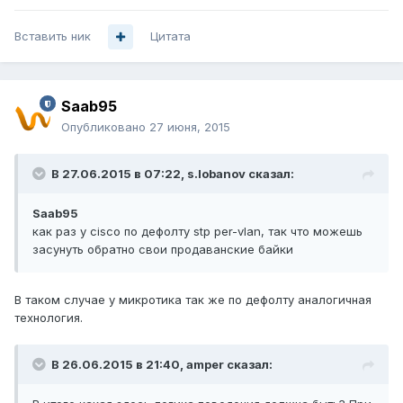
Вставить ник
Цитата
Saab95
Опубликовано
27 июня, 2015
В 27.06.2015 в 07:22, s.lobanov сказал:
Saab95
как раз у cisco по дефолту stp per-vlan, так что можешь
засунуть обратно свои продаванские байки
В таком случае у микротика так же по дефолту аналогичная
технология.
В 26.06.2015 в 21:40, amper сказал: