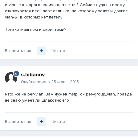
в vlan-е которого произошла петля? Сейчас судя по всему
отключается весь порт аплинка, по которому ходят и другие
vlan-ы, в которых нет петель...
Только манглом и скриптами?
Вставить ник
Цитата
s.lobanov
Опубликовано
25 июня, 2015
Rstp же не per-vlan. Вам нужен mstp, он per-group_vlan, правда
не знаю умеет ли шлакотик его
Вставить ник
Цитата