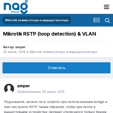
Mikrotik коммутаторы и маршрутизаторы
Mikrotik RSTP (loop detection) & VLAN
Автор:
amper
25 июня, 2015
в
Mikrotik коммутаторы и маршрутизаторы
Ответить
amper
Опубликовано
25 июня, 2015
Подскажите, можно ли в routeros при использовании bridge и
vlan настроить RSTP таким образом, чтобы при петле в
вышестоящем устройстве (аплинк) отключался только бридж