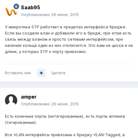
Saab95
Опубликовано
26 июня, 2015
У микротика STP работает в пределах интерфейса бриджа.
Если вы создали влан и добавили его в бридж, при этом есть
связь между вланом и просто сетевым интерфейсом, при
наличии кольца один из них отключится. Это вам не циска и не
длинк, у которых STP к порту привязано.
Вставить ник
Цитата
amper
Опубликовано
26 июня, 2015
Есть конечные порты (нетэгированные), есть порты аплинка
(тэгированные).
Все VLAN интерфейсы привязаны к бриджу VLAN-Tagged, в