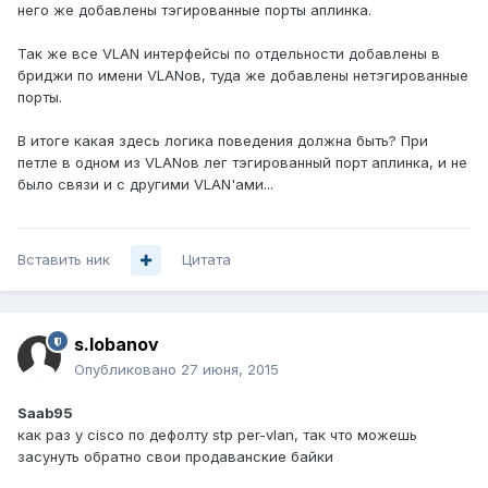
него же добавлены тэгированные порты аплинка.
Так же все VLAN интерфейсы по отдельности добавлены в
бриджи по имени VLANов, туда же добавлены нетэгированные
порты.
В итоге какая здесь логика поведения должна быть? При
петле в одном из VLANов лег тэгированный порт аплинка, и не
было связи и с другими VLAN'ами...
Вставить ник
Цитата
s.lobanov
Опубликовано
27 июня, 2015
Saab95
как раз у cisco по дефолту stp per-vlan, так что можешь
засунуть обратно свои продаванские байки