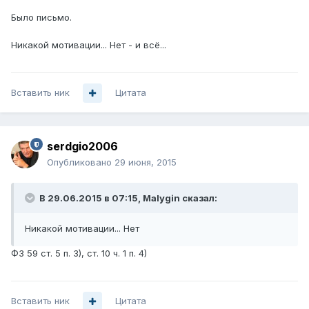
Было письмо.
Никакой мотивации... Нет - и всё...
Вставить ник
Цитата
serdgio2006
Опубликовано
29 июня, 2015
В 29.06.2015 в 07:15, Malygin сказал:
Никакой мотивации... Нет
ФЗ 59 ст. 5 п. 3), ст. 10 ч. 1 п. 4)
Вставить ник
Цитата