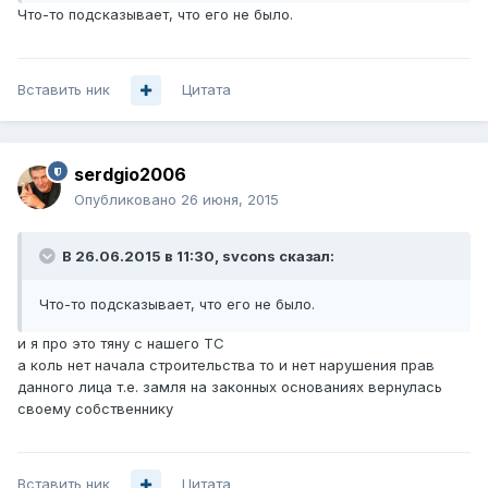
Что-то подсказывает, что его не было.
Вставить ник
Цитата
serdgio2006
Опубликовано
26 июня, 2015
В 26.06.2015 в 11:30, svcons сказал:
Что-то подсказывает, что его не было.
и я про это тяну с нашего ТС
а коль нет начала строительства то и нет нарушения прав
данного лица т.е. замля на законных основаниях вернулась
своему собственнику
Вставить ник
Цитата