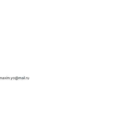
axim.yo@mail.ru