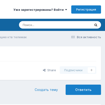
Регистрация
Уже зарегистрированы? Войти
нцию ктв телемак
Вся активность
Share
Подписчики
0
Создать тему
Ответить