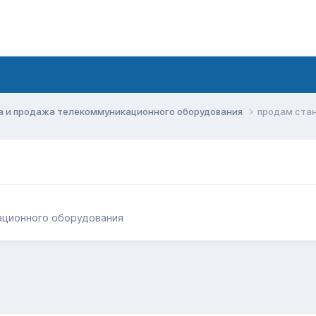
а и продажа телекоммуникационного оборудования
продам ста
ационного оборудования