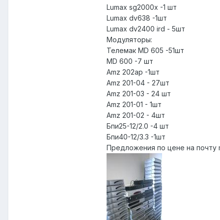
Lumax sg2000x -1 шт
Lumax dv638 -1шт
Lumax dv2400 ird - 5шт
Модуляторы:
Телемак MD 605 -51шт
MD 600 -7 шт
Amz 202ap -1шт
Amz 201-04 - 27шт
Amz 201-03 - 24 шт
Amz 201-01 - 1шт
Amz 201-02 - 4шт
Бпи25-12/2.0 -4 шт
Бпи40-12/3.3 -1шт
Предложения по цене на почту m