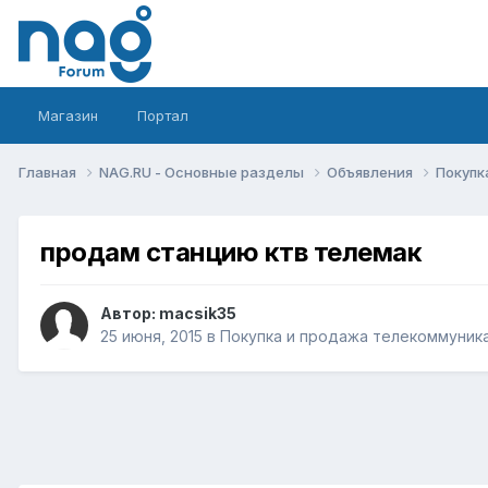
Магазин
Портал
Главная
NAG.RU - Основные разделы
Объявления
Покупк
продам станцию ктв телемак
Автор:
macsik35
25 июня, 2015
в
Покупка и продажа телекоммуник