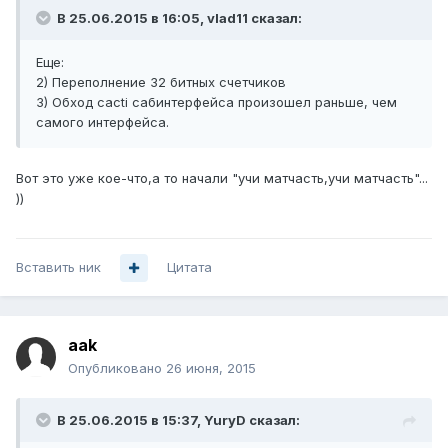
В 25.06.2015 в 16:05, vlad11 сказал:
Еще:
2) Переполнение 32 битных счетчиков
3) Обход cacti сабинтерфейса произошел раньше, чем
самого интерфейса.
Вот это уже кое-что,а то начали "учи матчасть,учи матчасть"...
))
Вставить ник
Цитата
aak
Опубликовано
26 июня, 2015
В 25.06.2015 в 15:37, YuryD сказал: