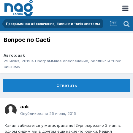
Программное обеспечение, биллинг и *unix системы
Вопрос по Cacti
Автор:
aak
25 июня, 2015
в
Программное обеспечение, биллинг и *unix
системы
Ответить
aak
Опубликовано
25 июня, 2015
Канал забирается у магистрала по l2vpn,нарезано 2 vlan: в
одном сидим мы,в другом еще какие-то юрики. Решил