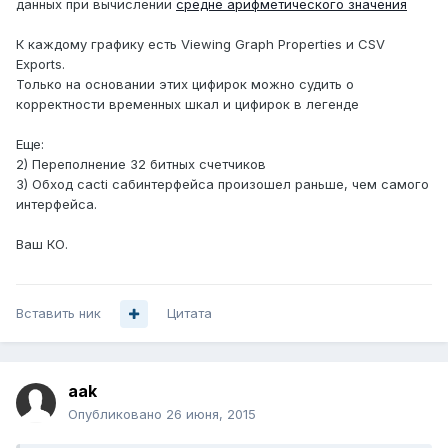
данных при вычислении
средне арифметического значения
К каждому графику есть Viewing Graph Properties и CSV
Exports.
Только на основании этих цифирок можно судить о
корректности временных шкал и цифирок в легенде
Еще:
2) Переполнение 32 битных счетчиков
3) Обход cacti сабинтерфейса произошел раньше, чем самого
интерфейса.
Ваш КО.
Вставить ник
Цитата
aak
Опубликовано
26 июня, 2015