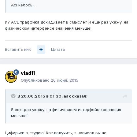
Acl небось...
И? ACL траффика докидывает в смысле? Я еще раз укажу: на
физическом интерфейсе значения меньше!
Вставить ник
Цитата
vlad11
Опубликовано
26 июня, 2015
В 26.06.2015 в 01:30, aak сказал:
Я еще раз укажу: на физическом интерфейсе значения
меньше!
Цифирьки в студию! Как получить, я написал выше.