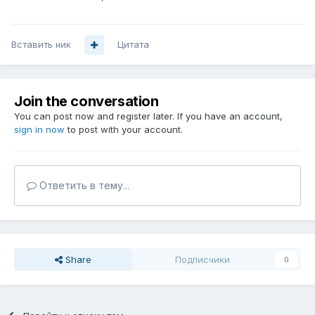
Вставить ник
Цитата
Join the conversation
You can post now and register later. If you have an account,
sign in now
to post with your account.
Ответить в тему...
Share
Подписчики
0