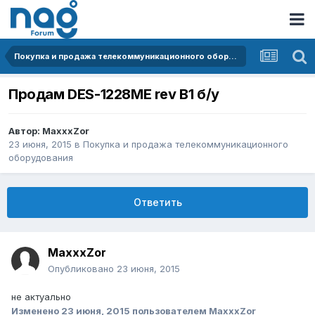
Покупка и продажа телекоммуникационного оборудования
Продам DES-1228ME rev B1 б/у
Автор:
MaxxxZor
23 июня, 2015
в
Покупка и продажа телекоммуникационного
оборудования
Ответить
MaxxxZor
Опубликовано
23 июня, 2015
не актуально
Изменено
23 июня, 2015
пользователем MaxxxZor