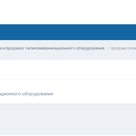
а и продажа телекоммуникационного оборудования
продам rexan
ационного оборудования