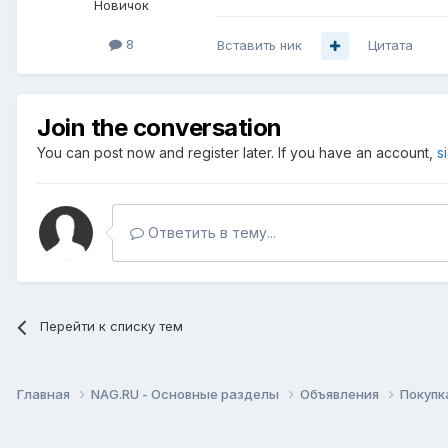
Новичок
8
Вставить ник
Цитата
Join the conversation
You can post now and register later. If you have an account,
s
Ответить в тему...
Перейти к списку тем
Главная
NAG.RU - Основные разделы
Объявления
Покупк