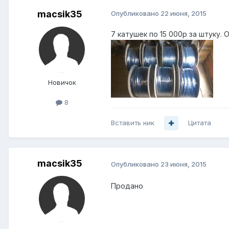
macsik35
Опубликовано
22 июня, 2015
7 катушек по 15 000р за штуку.
Новичок
8
Вставить ник
Цитата
macsik35
Опубликовано
23 июня, 2015
Продано