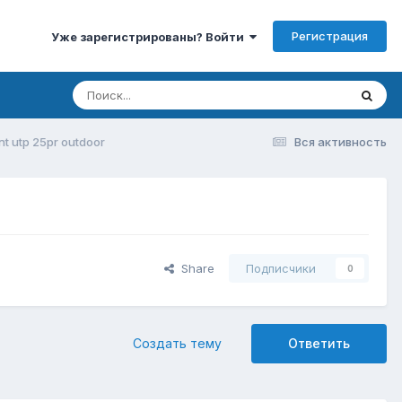
Регистрация
Уже зарегистрированы? Войти
t utp 25pr outdoor
Вся активность
Share
Подписчики
0
Создать тему
Ответить