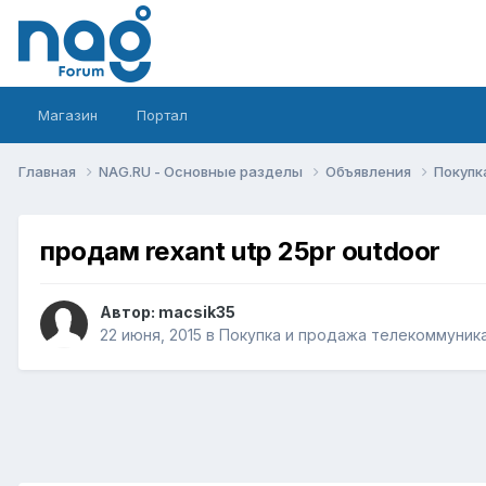
Магазин
Портал
Главная
NAG.RU - Основные разделы
Объявления
Покупк
продам rexant utp 25pr outdoor
Автор:
macsik35
22 июня, 2015
в
Покупка и продажа телекоммуник