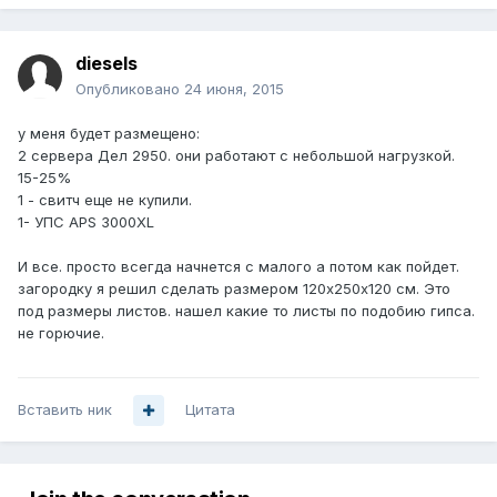
diesels
Опубликовано
24 июня, 2015
у меня будет размещено:
2 сервера Дел 2950. они работают с небольшой нагрузкой.
15-25%
1 - свитч еще не купили.
1- УПС APS 3000XL
И все. просто всегда начнется с малого а потом как пойдет.
загородку я решил сделать размером 120х250х120 см. Это
под размеры листов. нашел какие то листы по подобию гипса.
не горючие.
Вставить ник
Цитата