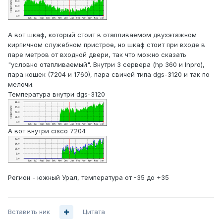
А вот шкаф, который стоит в отапливаемом двухэтажном
кирпичном служебном пристрое, но шкаф стоит при входе в
паре метров от входной двери, так что можно сказать
"условно отапливаемый". Внутри 3 сервера (hp 360 и Inpro),
пара кошек (7204 и 1760), пара свичей типа dgs-3120 и так по
мелочи.
Температура внутри dgs-3120
А вот внутри cisco 7204
Регион - южный Урал, температура от -35 до +35
Вставить ник
Цитата