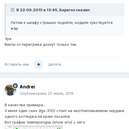
В 22.06.2015 в 13:45, Барагоз сказал:
Летом к шкафу страшно подойти, издали чувствуется
жар
Зря.
Винты от перегрева дохнут только так.
Вставить ник
Цитата
Andrei
Опубликовано
22 июня, 2015
В качестве примера...
У меня один свич dgs-3120 стоит на неотпапливаемом чердаке
одного коттеджа на краю поселка.
Вот график температуры (show env) с него