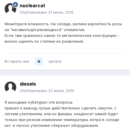
nuclearcat
Опубликовано
21 июня, 2015
Мониторьте влажность. На складе, велика вероятность росы
на "несамоподогревающихся" элементов.
Если там хранились какие-то металлические конструкции -
можно оценить по степени их ржавления.
Вставить ник
Цитата
diesels
Опубликовано
22 июня, 2015
Я выходные кубатурил эти вопросы.
пришел к выводу лучше действительно сделать закуток. с
легким утеплением, или из фанеры. конденсат зимой будет
только при резком изменении температуры. ветра в складе
нет. и легкое утепление сбережет оборудование.