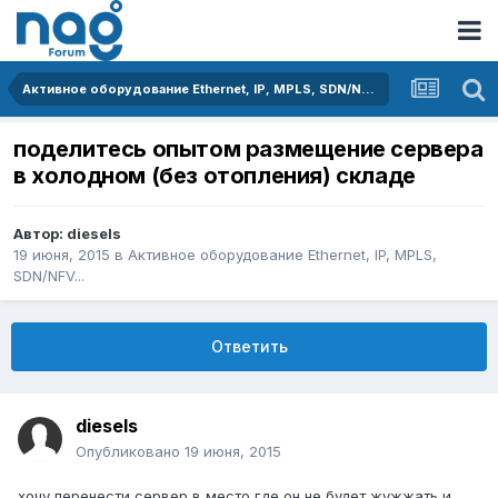
Активное оборудование Ethernet, IP, MPLS, SDN/NFV...
поделитесь опытом размещение сервера
в холодном (без отопления) складе
Автор:
diesels
19 июня, 2015
в
Активное оборудование Ethernet, IP, MPLS,
SDN/NFV...
Ответить
diesels
Опубликовано
19 июня, 2015
хочу перенести сервер в место где он не будет жужжать и