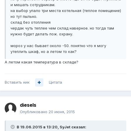
и мешать сотрудникам.
на выбор упало три места котельная (теплое помещение)
но тут пыльно.
склад без отопления
чердак чуть теплее чем склад наверное. но тогда там
нужно будет делать пож. охрану.
мороз у нас бывает около -50. понятно что я могу
утеплить шкаф, но а летом то как?
А летом какая температура в складе?
Вставить ник
Цитата
diesels
Опубликовано
20 июня, 2015
В 19.06.2015 в 13:20, SyJet сказал: