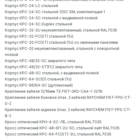
Корпус КРС-24-LC стальной
Корпус КРС-24-SC стальной 12SC SM, комплектация 1
Корпус КРС-24-SC стальной с выдвижной полкой
Корпус КРС-24-SC Duplex стальной
Корпус КРС-32-2U неукомплектованный, стальной RAL7035
Корпус КРС-32-FC(ST) стальной (1U)
Корпус КРС-32-FC(ST) стальной (1U) со сменными панелями
Корпус КРС-32 неукомплектованный, стальной с поворотной
полкой
Корпус КРС-48/32-SC закрытого типа
Корпус КРС-48/32-ST(FC) закрытого типа
Корпус КРС-48-SC стальной, с выдвижной полкой
Корпус КРС-64-SC(D) стальной (1U)
Корпус КРС-96/64-SC (дуплексный)
Крепление кабеля 12/16мм TE FIST-GR2-CAA-1-12/16
Крепление кабеля боковое (max. 2 кабеля) RAYCHEM FIST-FPS-CT-
S-2
Крепление кабеля заднеее (max. 2 кабеля) RAYCHEM FIST-FPS-CT-
B-2
Кросс оптический КРН-4-SC-ЛБ, стальной RAL7035
Кросс оптический КРС-48-6П-2U-SC, стальной лайт RAL7035
Кросс оптический КРС-64-FC(ST)-3U, стальной RAL7035