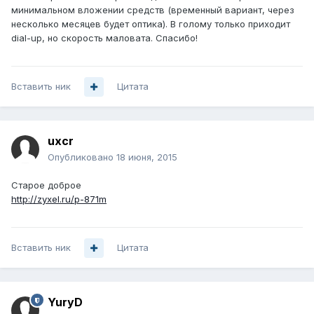
минимальном вложении средств (временный вариант, через
несколько месяцев будет оптика). В голому только приходит
dial-up, но скорость маловата. Спасибо!
Вставить ник
Цитата
uxcr
Опубликовано
18 июня, 2015
Старое доброе
http://zyxel.ru/p-871m
Вставить ник
Цитата
YuryD