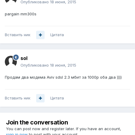
Опубликовано
18 июня, 2015
pargain mm300s
Вставить ник
Цитата
sol
Опубликовано
18 июня, 2015
Продам два модема Aviv sdsl 2.3 мбит за 1000р оба два ))))
Вставить ник
Цитата
Join the conversation
You can post now and register later. If you have an account,
sign in now
to post with your account.