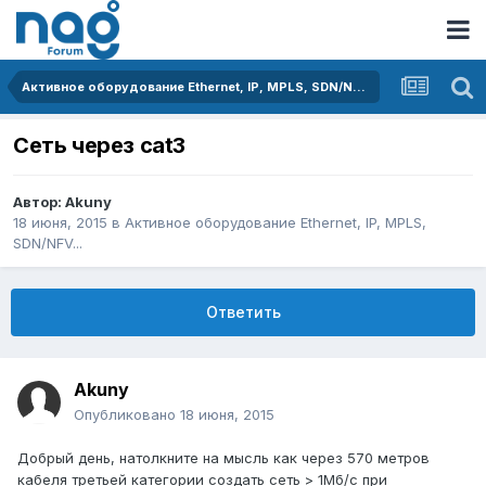
Активное оборудование Ethernet, IP, MPLS, SDN/NFV...
Сеть через cat3
Автор:
Akuny
18 июня, 2015
в
Активное оборудование Ethernet, IP, MPLS,
SDN/NFV...
Ответить
Akuny
Опубликовано
18 июня, 2015
Добрый день, натолкните на мысль как через 570 метров
кабеля третьей категории создать сеть > 1Mб/с при