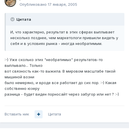
Опубликовано
17 января, 2005
Цитата
И, что характерно, результат в этих сферах выплывает
несколько позднее, чем маркетологи привыкли видеть у
себя и в условиях рынка - иногда необратимым.
:-) Уже сколько этих "необратимых" результатов-то
выплывало... Только
вот связность как-то выжила. В мировом масштабе такой
мышиной возни
было немеряно, и вроде все работает до сих пор. :-) Какая
собственно юзеру
разница - будет виден порносайт через забугор или нет ? :-)
Вставить ник
Цитата