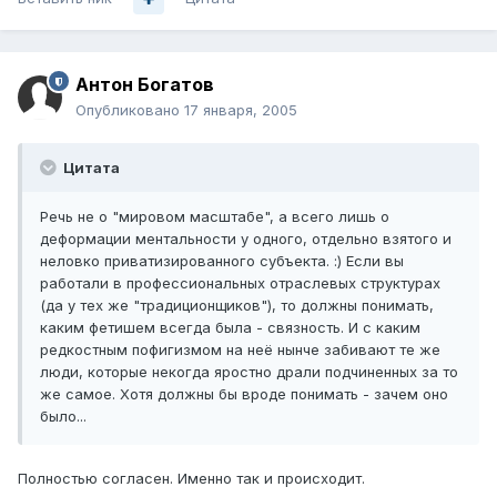
Антон Богатов
Опубликовано
17 января, 2005
Цитата
Речь не о "мировом масштабе", а всего лишь о
деформации ментальности у одного, отдельно взятого и
неловко приватизированного субъекта. :) Если вы
работали в профессиональных отраслевых структурах
(да у тех же "традиционщиков"), то должны понимать,
каким фетишем всегда была - связность. И с каким
редкостным пофигизмом на неё нынче забивают те же
люди, которые некогда яростно драли подчиненных за то
же самое. Хотя должны бы вроде понимать - зачем оно
было...
Полностью согласен. Именно так и происходит.