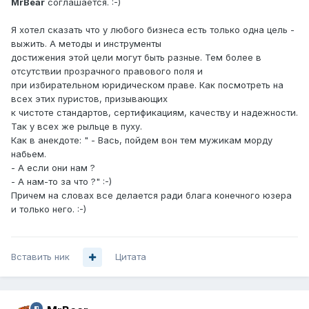
MrBear
соглашается. :-)
Я хотел сказать что у любого бизнеса есть только одна цель -
выжить. А методы и инструменты
достижения этой цели могут быть разные. Тем более в
отсутствии прозрачного правового поля и
при избирательном юридическом праве. Как посмотреть на
всех этих пуристов, призывающих
к чистоте стандартов, сертификациям, качеству и надежности.
Так у всех же рыльце в пуху.
Как в анекдоте: " - Вась, пойдем вон тем мужикам морду
набьем.
- А если они нам ?
- А нам-то за что ?" :-)
Причем на словах все делается ради блага конечного юзера
и только него. :-)
Вставить ник
Цитата