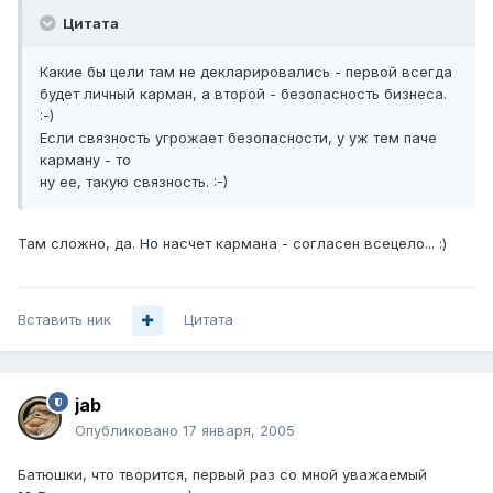
Цитата
Какие бы цели там не декларировались - первой всегда
будет личный карман, а второй - безопасность бизнеса.
:-)
Если связность угрожает безопасности, у уж тем паче
карману - то
ну ее, такую связность. :-)
Там сложно, да. Но насчет кармана - согласен всецело... :)
Вставить ник
Цитата
jab
Опубликовано
17 января, 2005
Батюшки, что творится, первый раз со мной уважаемый