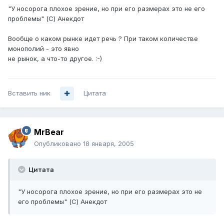
"У носорога плохое зрение, но при его размерах это не его
проблемы" (С) Анекдот
Вообще о каком рынке идет речь ? При таком количестве
монополий - это явно
не рынок, а что-то другое. :-)
Вставить ник
Цитата
MrBear
Опубликовано
18 января, 2005
Цитата
"У носорога плохое зрение, но при его размерах это не
его проблемы" (С) Анекдот