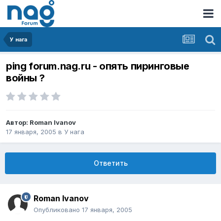
У нага
ping forum.nag.ru - опять пиринговые
войны ?
Автор:
Roman Ivanov
17 января, 2005
в
У нага
Ответить
Roman Ivanov
Опубликовано
17 января, 2005