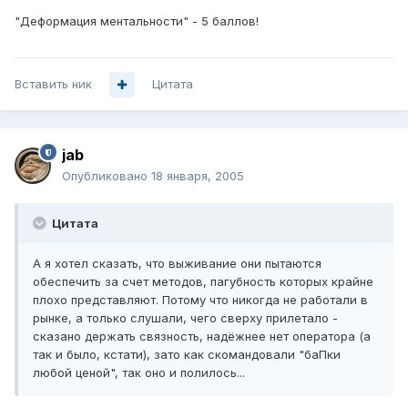
"Деформация ментальности" - 5 баллов!
Вставить ник
Цитата
jab
Опубликовано
18 января, 2005
Цитата
А я хотел сказать, что выживание они пытаются
обеспечить за счет методов, пагубность которых крайне
плохо представляют. Потому что никогда не работали в
рынке, а только слушали, чего сверху прилетало -
сказано держать связность, надёжнее нет оператора (а
так и было, кстати), зато как скомандовали "баПки
любой ценой", так оно и полилось...