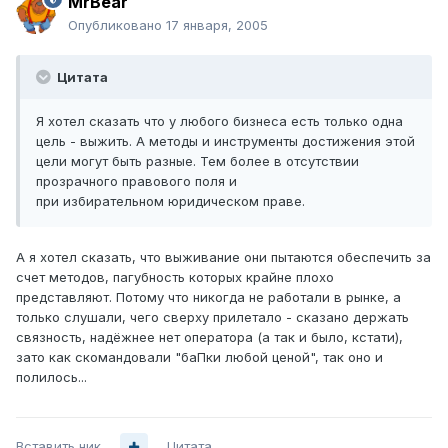
MrBear
Опубликовано
17 января, 2005
Цитата
Я хотел сказать что у любого бизнеса есть только одна
цель - выжить. А методы и инструменты достижения этой
цели могут быть разные. Тем более в отсутствии
прозрачного правового поля и
при избирательном юридическом праве.
А я хотел сказать, что выживание они пытаются обеспечить за
счет методов, пагубность которых крайне плохо
представляют. Потому что никогда не работали в рынке, а
только слушали, чего сверху прилетало - сказано держать
связность, надёжнее нет оператора (а так и было, кстати),
зато как скомандовали "баПки любой ценой", так оно и
полилось...
Вставить ник
Цитата