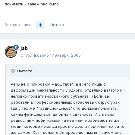
понимать - зачем оно было...
Вставить ник
Цитата
jab
Опубликовано
17 января, 2005
Цитата
Речь не о "мировом масштабе", а всего лишь о
деформации ментальности у одного, отдельно взятого и
неловко приватизированного субъекта. :) Если вы
работали в профессиональных отраслевых структурах
(да у тех же "традиционщиков"), то должны понимать,
каким фетишем всегда была - связность. И с каким
редкостным пофигизмом на неё нынче забивают те же
люди, которые некогда яростно драли подчиненных за то
же самое. Хотя должны бы вроде понимать - зачем оно