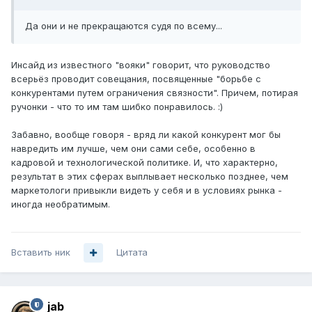
Да они и не прекращаются судя по всему...
Инсайд из известного "вояки" говорит, что руководство
всерьёз проводит совещания, посвященные "борьбе с
конкурентами путем ограничения связности". Причем, потирая
ручонки - что то им там шибко понравилось. :)
Забавно, вообще говоря - вряд ли какой конкурент мог бы
навредить им лучше, чем они сами себе, особенно в
кадровой и технологической политике. И, что характерно,
результат в этих сферах выплывает несколько позднее, чем
маркетологи привыкли видеть у себя и в условиях рынка -
иногда необратимым.
Вставить ник
Цитата
jab