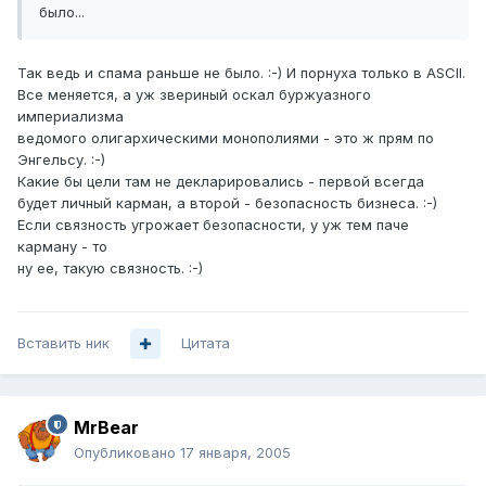
было...
Так ведь и спама раньше не было. :-) И порнуха только в ASCII.
Все меняется, а уж звериный оскал буржуазного
империализма
ведомого олигархическими монополиями - это ж прям по
Энгельсу. :-)
Какие бы цели там не декларировались - первой всегда
будет личный карман, а второй - безопасность бизнеса. :-)
Если связность угрожает безопасности, у уж тем паче
карману - то
ну ее, такую связность. :-)
Вставить ник
Цитата
MrBear
Опубликовано
17 января, 2005