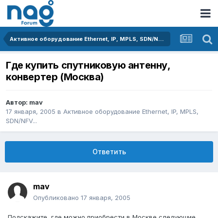
Активное оборудование Ethernet, IP, MPLS, SDN/NFV...
Где купить спутниковую антенну,
конвертер (Москва)
Автор:
mav
17 января, 2005
в
Активное оборудование Ethernet, IP, MPLS,
SDN/NFV...
Ответить
mav
Опубликовано
17 января, 2005
Подскажите, где можно приобрести в Москве следующие