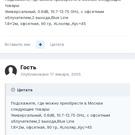
товары:
Универсальный, 0.6dB, 10.7-12.75 GHz, с офсетным
облучателем,2 выхода,Blue Line
1.8x2м, офсетная, 90 гр, Al,поляр.,Кус=45
Вставить ник
Цитата
Гость
Опубликовано
17 января, 2005
Цитата
Подскажите, где можно приобрести в Москве
следующие товары:
Универсальный, 0.6dB, 10.7-12.75 GHz, с офсетным
облучателем,2 выхода,Blue Line
1.8x2м, офсетная, 90 гр, Al,поляр.,Кус=45