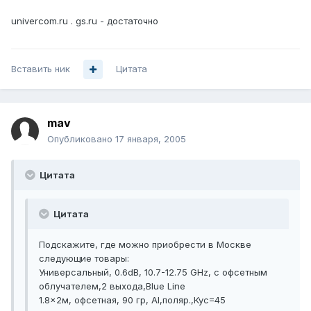
univercom.ru . gs.ru - достаточно
Вставить ник
Цитата
mav
Опубликовано
17 января, 2005
Цитата
Цитата
Подскажите, где можно приобрести в Москве
следующие товары:
Универсальный, 0.6dB, 10.7-12.75 GHz, с офсетным
облучателем,2 выхода,Blue Line
1.8x2м, офсетная, 90 гр, Al,поляр.,Кус=45