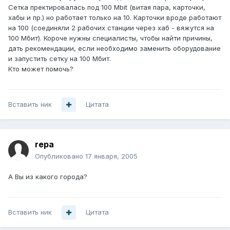
Сетка пректировалась под 100 Mbit (витая пара, карточки,
хабы и пр.) но работает только на 10. Карточки вроде работают
на 100 (соединяли 2 рабочих станции через хаб - вяжутся на
100 Мбит). Короче нужны специалисты, чтобы найти причины,
дать рекомендации, если необходимо заменить оборудование
и запустить сетку на 100 Мбит.
Кто может помочь?
Вставить ник
Цитата
repa
Опубликовано
17 января, 2005
А Вы из какого города?
Вставить ник
Цитата