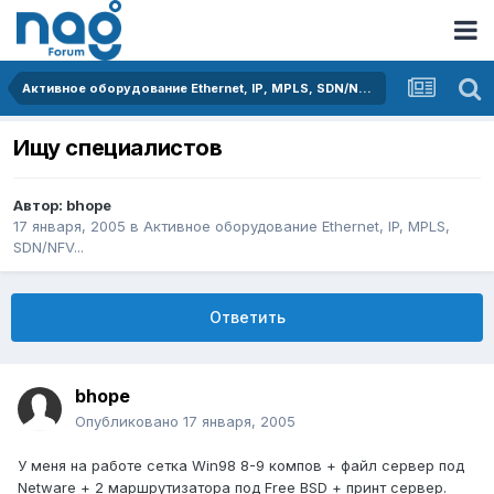
Активное оборудование Ethernet, IP, MPLS, SDN/NFV...
Ищу специалистов
Автор:
bhope
17 января, 2005
в
Активное оборудование Ethernet, IP, MPLS,
SDN/NFV...
Ответить
bhope
Опубликовано
17 января, 2005
У меня на работе сетка Win98 8-9 компов + файл сервер под
Netware + 2 маршрутизатора под Free BSD + принт сервер.