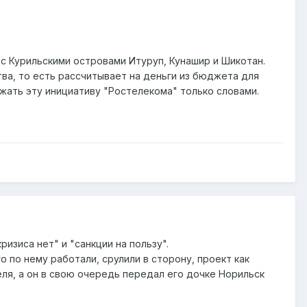
 Курильскими островами Итуруп, Кунашир и Шикотан.
ва, то есть рассчитывает на деньги из бюджета для
жать эту инициативу "Ростелекома" только словами.
ризиса нет" и "санкции на пользу".
 по нему работали, срулили в сторону, проект как
еля, а он в свою очередь передал его дочке Норильск