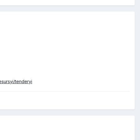
esursyi/tenderyi