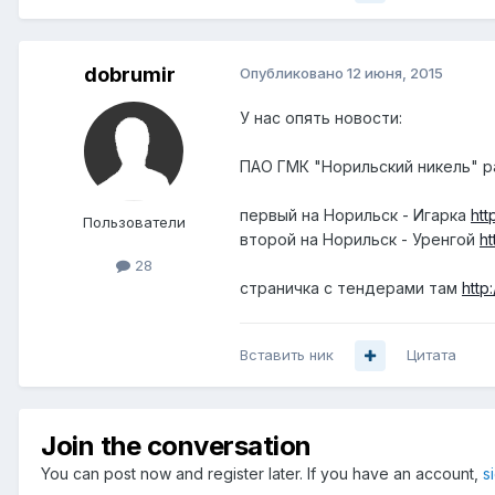
dobrumir
Опубликовано
12 июня, 2015
У нас опять новости:
ПАО ГМК "Норильский никель" р
первый на Норильск - Игарка
htt
Пользователи
второй на Норильск - Уренгой
ht
28
страничка с тендерами там
http
Вставить ник
Цитата
Join the conversation
You can post now and register later. If you have an account,
s