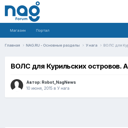
Магазин
Портал
Главная
NAG.RU - Основные разделы
У нага
ВОЛС для Ку
ВОЛС для Курильских островов. А
Автор:
Robot_NagNews
10 июня, 2015
в
У нага