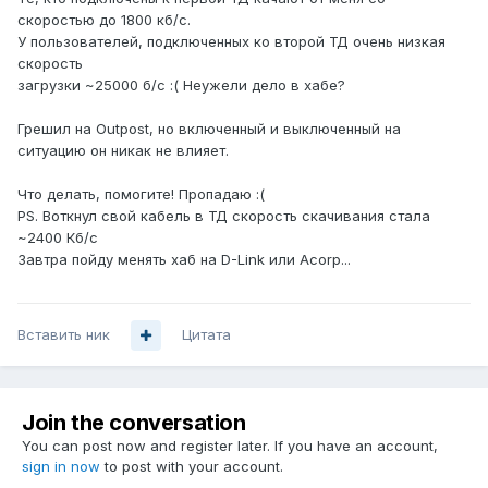
скоростью до 1800 кб/с.
У пользователей, подключенных ко второй ТД очень низкая
скорость
загрузки ~25000 б/c :( Неужели дело в хабе?
Грешил на Outpost, но включенный и выключенный на
ситуацию он никак не влияет.
Что делать, помогите! Пропадаю :(
PS. Воткнул свой кабель в ТД скорость скачивания стала
~2400 Кб/c
Завтра пойду менять хаб на D-Link или Acorp...
Вставить ник
Цитата
Join the conversation
You can post now and register later. If you have an account,
sign in now
to post with your account.