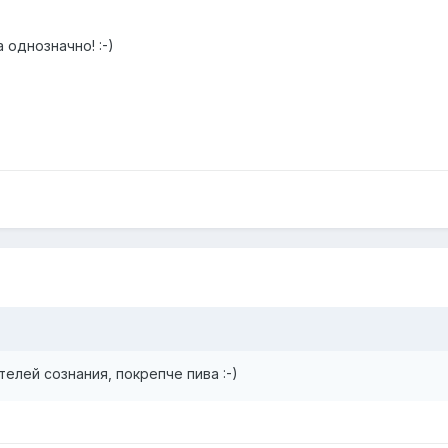
 однозначно! :-)
елей сознания, покрепче пива :-)