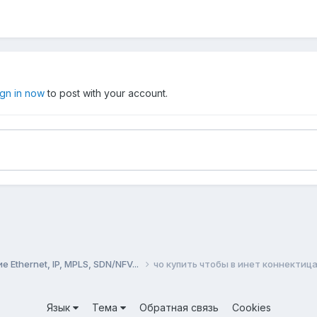
ign in now
to post with your account.
Ethernet, IP, MPLS, SDN/NFV...
чо купить чтобы в инет коннектиц
Язык
Тема
Обратная связь
Cookies