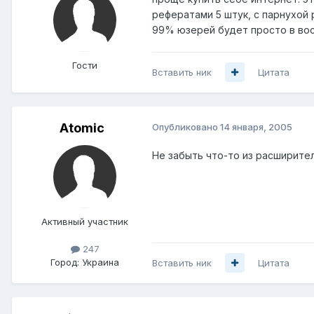
рефератами 5 штук, с парнухой 
99% юзерей будет просто в вос
Гости
Вставить ник
Цитата
Atomic
Опубликовано
14 января, 2005
Не забыть что-то из расширител
Активный участник
247
Город:
Украина
Вставить ник
Цитата