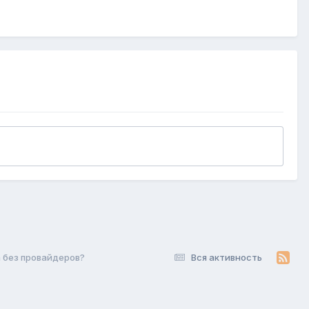
а без провайдеров?
Вся активность