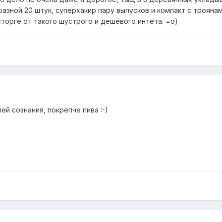
разной 20 штук, суперхакир пару выпусков и компакт с троянам
торге от такого шустрого и дешёвого интета. =о)
ей сознания, покрепче пива :-)