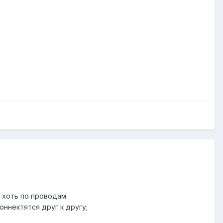
 хоть по проводам.
ннектятся друг к другу;