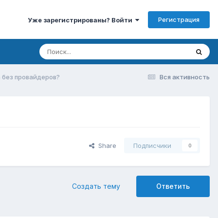
Регистрация
Уже зарегистрированы? Войти
а без провайдеров?
Вся активность
Share
Подписчики
0
Создать тему
Ответить