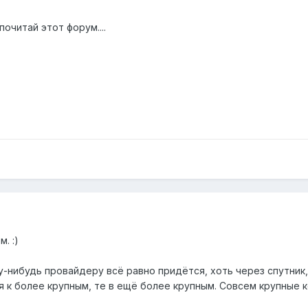
очитай этот форум....
. :)
у-нибудь провайдеру всё равно придётся, хоть через спутник,
 к более крупным, те в ещё более крупным. Совсем крупные ко