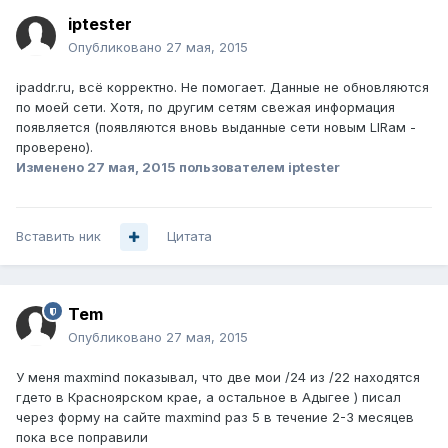
iptester
Опубликовано
27 мая, 2015
ipaddr.ru, всё корректно. Не помогает. Данные не обновляются
по моей сети. Хотя, по другим сетям свежая информация
появляется (появляются вновь выданные сети новым LIRам -
проверено).
Изменено
27 мая, 2015
пользователем iptester
Вставить ник
Цитата
Tem
Опубликовано
27 мая, 2015
У меня maxmind показывал, что две мои /24 из /22 находятся
гдето в Красноярском крае, а остальное в Адыгее ) писал
через форму на сайте maxmind раз 5 в течение 2-3 месяцев
пока все поправили