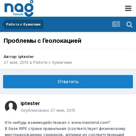
Работа с бумагами
Проблемы с Геолокацией
Автор:
iptester
27 мая, 2015
в
Работа с бумагами
Ответить
iptester
Опубликовано
27 мая, 2015
Кто-нибудь взаимодействовал с www.maxmind.com?
В базе RIPE страна правильная (соответствует физическому
местонахождению серверов, аплинки из соответствующей