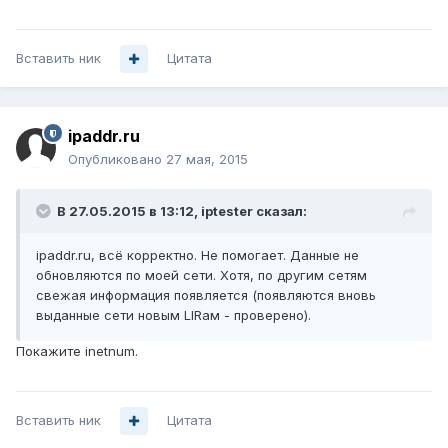
Вставить ник
Цитата
ipaddr.ru
Опубликовано
27 мая, 2015
В 27.05.2015 в 13:12, iptester сказал:
ipaddr.ru, всё корректно. Не помогает. Данные не
обновляются по моей сети. Хотя, по другим сетям
свежая информация появляется (появляются вновь
выданные сети новым LIRам - проверено).
Покажите inetnum.
Вставить ник
Цитата