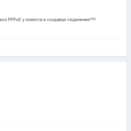
кол PPPoE у клиента и создавал сединение???