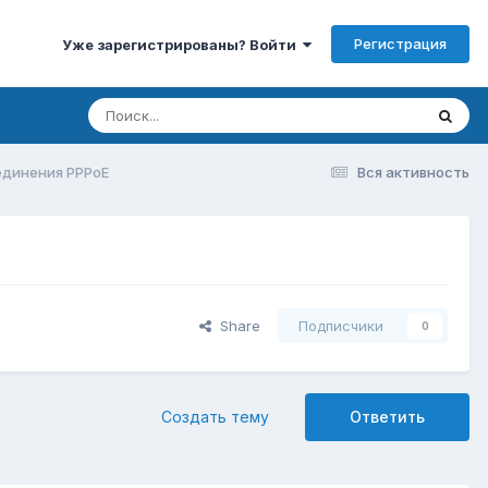
Регистрация
Уже зарегистрированы? Войти
единения PPPoE
Вся активность
Share
Подписчики
0
Создать тему
Ответить