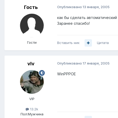
Гость
Опубликовано
13 января, 2005
как бы сделать автоматический
Заранее спасибо!
Гости
Вставить ник
Цитата
vIv
Опубликовано
17 января, 2005
WinPPPOE
VIP
13.2k
Пол:
Мужчина