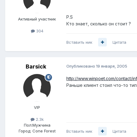
P.S
Активный участник
Кто знает, сколько он стоит ?
304
Вставить ник
Цитата
Barsick
Опубликовано
19 января, 2005
http://www.winpoet.com/contact/in
Раньше клиент стоил что-то тип
VIP
2.3k
Пол:
Мужчина
Город:
Cone Forest
Вставить ник
Цитата