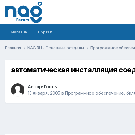
Магазин
Портал
Главная
NAG.RU - Основные разделы
Программное обеспече
автоматическая инсталляция сое
Автор: Гость
13 января, 2005
в
Программное обеспечение, билл