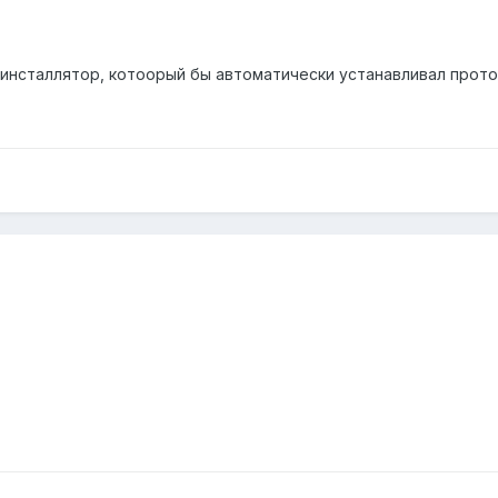
 инсталлятор, котоорый бы автоматически устанавливал прото