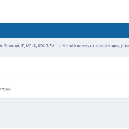
Ethernet, IP, MPLS, SDN/NFV...
Mikrotik коммутаторы и маршрут
аторы