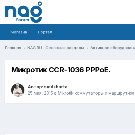
Магазин
Портал
Главная
NAG.RU - Основные разделы
Активное оборудование 
Микротик CCR-1036 PPPoE.
Автор:
siddkharta
25 мая, 2015
в
Mikrotik коммутаторы и маршрутиз