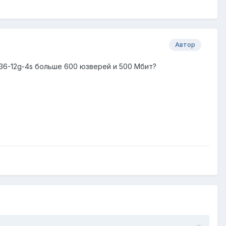
Автор
1036-12g-4s больше 600 юзверей и 500 Мбит?