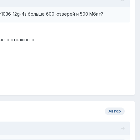
cr1036-12g-4s больше 600 юзверей и 500 Мбит?
чего страшного.
Автор