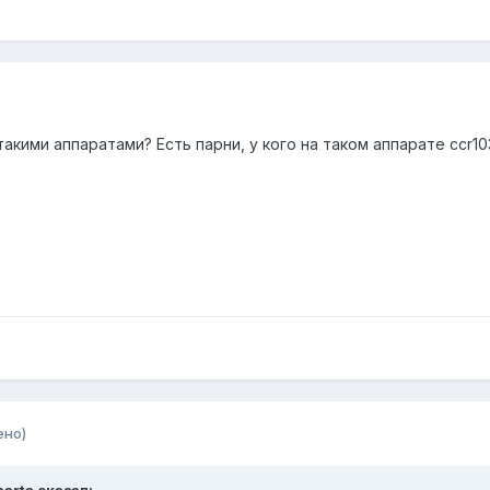
такими аппаратами? Есть парни, у кого на таком аппарате ccr
ено)