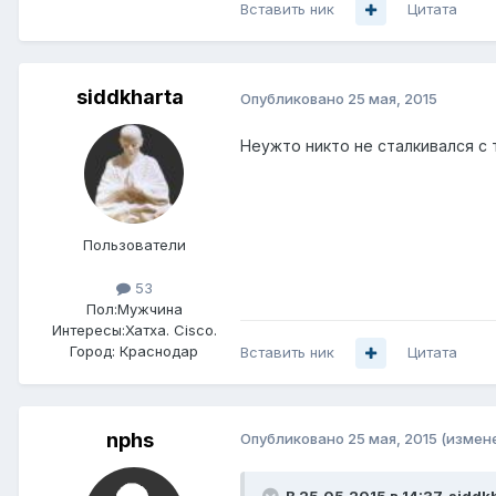
Вставить ник
Цитата
siddkharta
Опубликовано
25 мая, 2015
Неужто никто не сталкивался с 
Пользователи
53
Пол:
Мужчина
Интересы:
Хатха. Cisco.
Город:
Краснодар
Вставить ник
Цитата
nphs
Опубликовано
25 мая, 2015
(измен