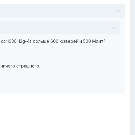
е ccr1036-12g-4s больше 600 юзверей и 500 Мбит?
 ничего страшного.