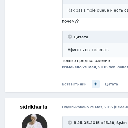
Как раз simple queue и есть
почему?
Цитата
Афигеть вы телепат.
только предположение
Изменено
25 мая, 2015
пользова
Вставить ник
Цитата
siddkharta
Опубликовано
25 мая, 2015
(измен
В 25.05.2015 в 15:39, SyJet