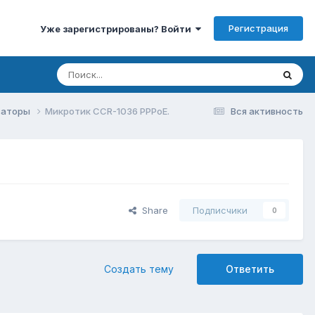
Регистрация
Уже зарегистрированы? Войти
изаторы
Микротик CCR-1036 PPPoE.
Вся активность
Share
Подписчики
0
Создать тему
Ответить