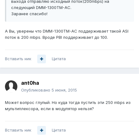
выхода отправляю исходный поток(200mbps) на
следующий DMM-1300TM-AC.
Заранее спасибо!
А Вы, уверены что DMM-1300TM-AC поддерживает тaкой ASI
поток в 200 mbps. Вроде PBI поддерживает до 100.
Вставить ник
Цитата
ant0ha
Опубликовано
5 июня, 2015
Может вопрос глупый. Но куда тогда пустить эти 250 mbps из
мультиплексора, если в модулятор нельзя?
Вставить ник
Цитата