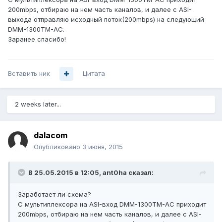
200mbps, отбираю на нем часть каналов, и далее с ASI-
выхода отправляю исходный поток(200mbps) на следующий
DMM-1300TM-AC.
Заранее спасибо!
Вставить ник
Цитата
2 weeks later...
dalacom
Опубликовано
3 июня, 2015
В 25.05.2015 в 12:05, ant0ha сказал:
Заработает ли схема?
С мультиплексора на ASI-вход DMM-1300TM-AC приходит
200mbps, отбираю на нем часть каналов, и далее с ASI-