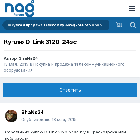
Покупка и продажа телекоммуникационного оборудования
Куплю D-Link 3120-24sc
Автор:
ShaNs24
18 мая, 2015
в
Покупка и продажа телекоммуникационного
оборудования
Ответить
ShaNs24
Опубликовано
18 мая, 2015
Собственно куплю D-Link 3120-24sc б.у в Красноярске или
поблизости...