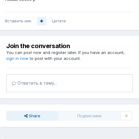
Вставить ник
Цитата
Join the conversation
You can post now and register later. If you have an account,
sign in now
to post with your account.
Ответить в тему...
Share
Подписчики
0