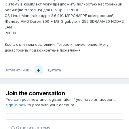
К этому в комплект Могу предложить полностью настроенный
билинг(на freradius) для DialUp + PPPOE.
OS Linux Mandrake ядро 2.6.9(С MPPC/MPPE компрессией)
Железо AMD Duron 800 + MB Gigabyte + 256 SDRAM+20 HDD+2
LAN
Rl8139.
Все в отличном состоянии. Готово к применению. Могу
донастроить под конкретные пожелания.
Вставить ник
Цитата
Join the conversation
You can post now and register later. If you have an account,
sign in now
to post with your account.
Ответить в тему...