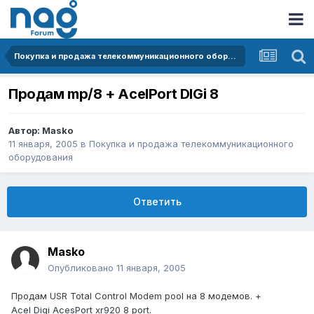
Покупка и продажа телекоммуникационного оборудования
Продам mp/8 + AcelPort DIGi 8
Автор:
Masko
11 января, 2005
в
Покупка и продажа телекоммуникационного
оборудования
Ответить
Masko
Опубликовано
11 января, 2005
Продам USR Total Control Modem pool на 8 модемов. +
Acel Digi AcesPort xr920 8 port.