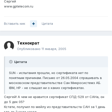
Сергей
www.gptelecom.ru
Вставить ник
Цитата
Технократ
Опубликовано
11 января, 2005
Цитата
SUN - испытания прошли, но сертификата нет по
понятным причинам. Письмо от 26.05.2004 спрашивать в
московском представительстве Сан Микросистемз АБ.
IBM, HP - не слышал ни о каких сертификатах.
Сергей! А чем не нравится сертификат СПД-529 от САНа, он
до 5 дек 05?
Кстати, получил по мейлу из представительста САН за 1 день
где-то 2 года назад.