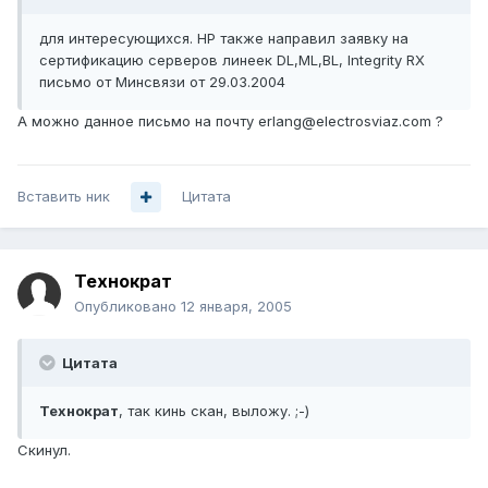
для интересующихся. HP также направил заявку на
сертификацию серверов линеек DL,ML,BL, Integrity RX
письмо от Минсвязи от 29.03.2004
А можно данное письмо на почту erlang@electrosviaz.com ?
Вставить ник
Цитата
Технократ
Опубликовано
12 января, 2005
Цитата
Технократ
, так кинь скан, выложу. ;-)
Скинул.