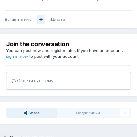
Вставить ник
Цитата
Join the conversation
You can post now and register later. If you have an account,
sign in now
to post with your account.
Ответить в тему...
Share
Подписчики
0