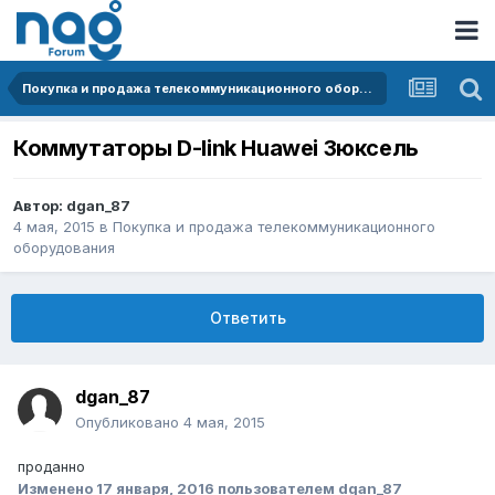
Покупка и продажа телекоммуникационного оборудования
Коммутаторы D-link Huawei Зюксель
Автор:
dgan_87
4 мая, 2015
в
Покупка и продажа телекоммуникационного
оборудования
Ответить
dgan_87
Опубликовано
4 мая, 2015
проданно
Изменено
17 января, 2016
пользователем dgan_87