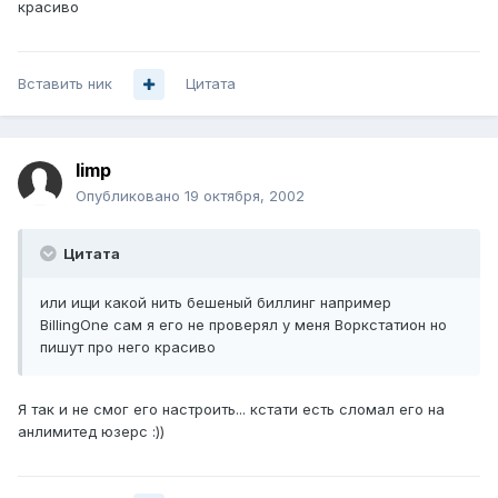
красиво
Вставить ник
Цитата
limp
Опубликовано
19 октября, 2002
Цитата
или ищи какой нить бешеный биллинг например
BillingOne сам я его не проверял у меня Воркстатион но
пишут про него красиво
Я так и не смог его настроить... кстати есть сломал его на
анлимитед юзерс :))