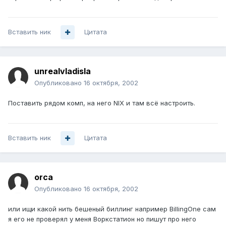
Вставить ник
Цитата
unrealvladisla
Опубликовано
16 октября, 2002
Поставить рядом комп, на него NIX и там всё настроить.
Вставить ник
Цитата
orca
Опубликовано
16 октября, 2002
или ищи какой нить бешеный биллинг например BillingOne сам
я его не проверял у меня Воркстатион но пишут про него