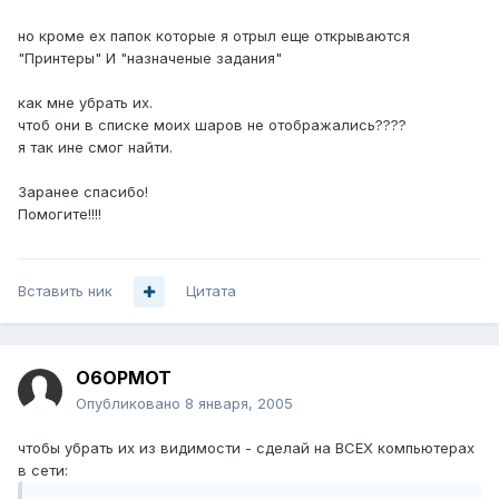
но кроме ех папок которые я отрыл еще открываются
"Принтеры" И "назначеные задания"
как мне убрать их.
чтоб они в списке моих шаров не отображались????
я так ине смог найти.
Заранее спасибо!
Помогите!!!!
Вставить ник
Цитата
O6OPMOT
Опубликовано
8 января, 2005
чтобы убрать их из видимости - сделай на ВСЕХ компьютерах
в сети: