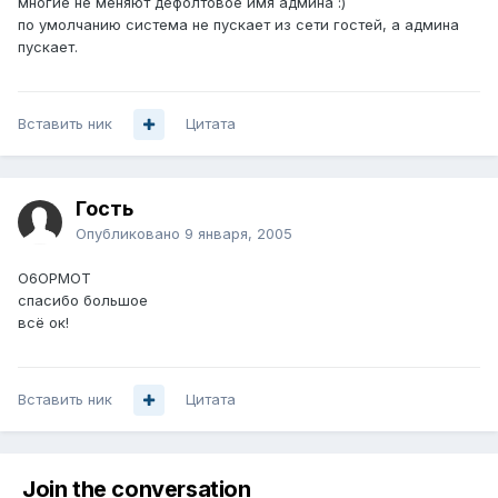
многие не меняют дефолтовое имя админа :)
по умолчанию система не пускает из сети гостей, а админа
пускает.
Вставить ник
Цитата
Гость
Опубликовано
9 января, 2005
O6OPMOT
спасибо большое
всё ок!
Вставить ник
Цитата
Join the conversation