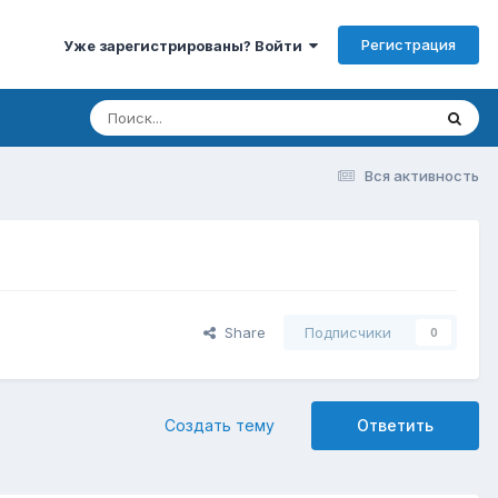
Регистрация
Уже зарегистрированы? Войти
Вся активность
Share
Подписчики
0
Создать тему
Ответить