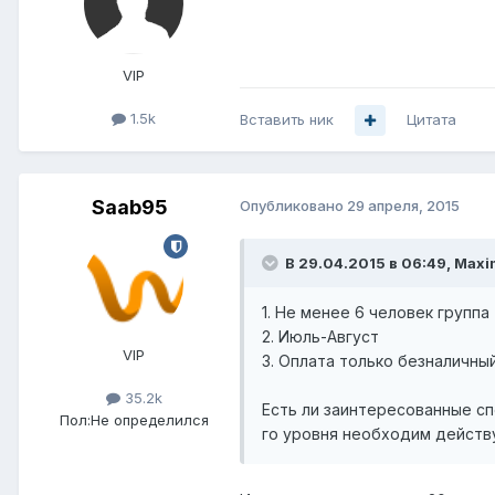
VIP
1.5k
Вставить ник
Цитата
Saab95
Опубликовано
29 апреля, 2015
В 29.04.2015 в 06:49, Max
1. Не менее 6 человек группа
2. Июль-Август
VIP
3. Оплата только безналичны
35.2k
Есть ли заинтересованные сп
Пол:
Не определился
го уровня необходим действ