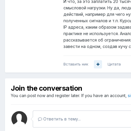
И что, за это заплатить 20 тыс
смысловой нагрузки. Ну да, люд
действий, например для чего н
полученных сигналов и т.п. Кур
IP адреса, каким образом задава
практике не используется. Анал
рассказывается об ограничениях
завести на одном, создав кучу 
Вставить ник
Цитата
Join the conversation
You can post now and register later. If you have an account,
s
Ответить в тему...