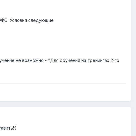
в ЮФО. Условия следующие:
чение не возможно - "Для обучения на тренингах 2-го
авить!:)