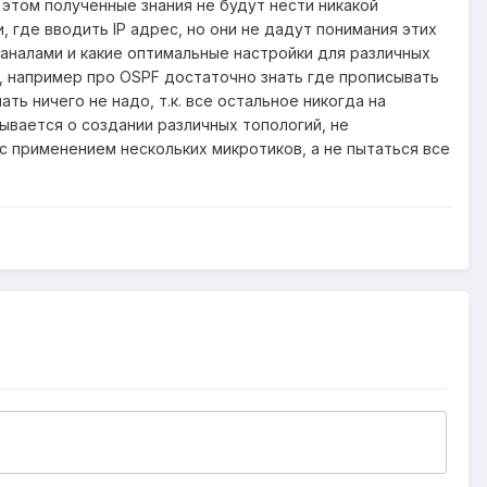
и этом полученные знания не будут нести никакой
 где вводить IP адрес, но они не дадут понимания этих
аналами и какие оптимальные настройки для различных
и, например про OSPF достаточно знать где прописывать
ть ничего не надо, т.к. все остальное никогда на
зывается о создании различных топологий, не
с применением нескольких микротиков, а не пытаться все