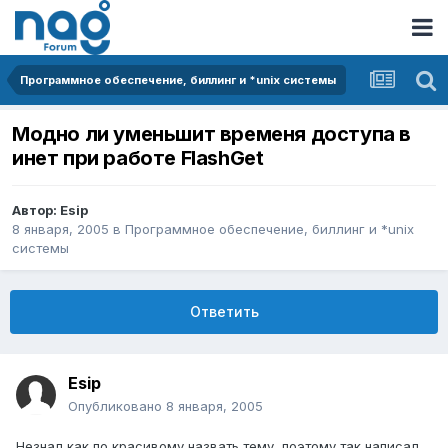
Программное обеспечение, биллинг и *unix системы
Модно ли уменьшит временя доступа в
инет при работе FlashGet
Автор:
Esip
8 января, 2005
в
Программное обеспечение, биллинг и *unix
системы
Ответить
Esip
Опубликовано
8 января, 2005
Незнал как по красивому назвать тему, поэтому так написал.