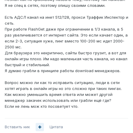
Я не спец в сетях, поэтому опишу своими словами.
Есть АДСЛ канал на инет 512/128, прокси Траффик Инспектор и
сеть.
При работе FlashGet даже при ограничении в 1/3 канала, в 5
раз увеличивается от интернет сайта. Это если качает один, а
если 2-3, ситуация хуже, пинг вместо 100-200 мс идет 2000-
2500 мс.
Для браузера это некритично, сайты быстро грузит, а вот для
онлайн игры плохо. Им надо маленькая часть канала, но канал
быстрый и стабильный.
Я думаю грабли в принципе работы download менеджеров.
Вопрос можно ли как то исправить ситуацию, люди в сети
хотят играть в онлайн игры но это сложно при таких пингах.
Как можно уменьшить время ответа или может другой
менеджер закачек использовать или грабли ещё где?
Если не лень мож кто посоветует что.
Вставить ник
Цитата