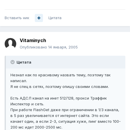
Вставить ник
Цитата
Vitaminych
Опубликовано
14 января, 2005
Цитата
Незнал как по красивому назвать тему, поэтому так
написал.
Я не спец в сетях, поэтому опишу своими словами.
Есть АДСЛ канал на инет 512/128, прокси Траффик
Инспектор и сеть.
При работе FlashGet даже при ограничении в 1/3 канала,
в 5 раз увеличивается от интернет сайта. Это если
качает один, а если 2-3, ситуация хуже, пинг вместо 100-
200 мс идет 2000-2500 мс.