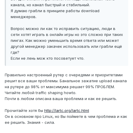
канала, но канал быстрый и стабильный.
Я думаю грабли в принципе работы download
менеджеров.
Вопрос можно ли как то исправить ситуацию, люди в
сети хотят играть в онлайн игры но это сложно при таких
пингах. Как можно уменьшить время ответа или может
другой менеджер закачек использовать или грабли ещё
где?
Если не лень мож кто посоветует что.
Правильно настроенный рутер с очередями и приоритетами
решит все ваши проблемы. Банальное зажатие upload канала
на рутере до 98% от максимума решает 99% ПРОБЛЕМ.
Читайте любой traffic shaping howto.
Почти в любом описана ваша проблема и как ее решить.
Прочитайте хотя бы
http://lartc.org/lartc.html
Он в основном про Linux, но Вы поймете в чем проблема и как
ее решить. Знания - сила.