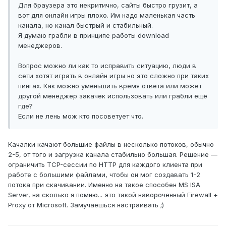
Для браузера это некритично, сайты быстро грузит, а
вот для онлайн игры плохо. Им надо маленькая часть
канала, но канал быстрый и стабильный.
Я думаю грабли в принципе работы download
менеджеров.
Вопрос можно ли как то исправить ситуацию, люди в
сети хотят играть в онлайн игры но это сложно при таких
пингах. Как можно уменьшить время ответа или может
другой менеджер закачек использовать или грабли ещё
где?
Если не лень мож кто посоветует что.
Качалки качают большие файлы в несколько потоков, обычно
2-5, от того и загрузка канала стабильно большая. Решение —
ограничить TCP-сессии по HTTP для каждого клиента при
работе с большими файлами, чтобы он мог создавать 1-2
потока при скачивании. Именно на такое способен MS ISA
Server, на сколько я помню... это такой навороченный Firewall +
Proxy от Microsoft. Замучаешься настраивать ;)