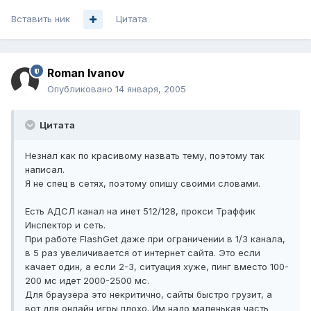
Вставить ник
Цитата
Roman Ivanov
Опубликовано
14 января, 2005
Цитата
Незнал как по красивому назвать тему, поэтому так
написал.
Я не спец в сетях, поэтому опишу своими словами.
Есть АДСЛ канал на инет 512/128, прокси Траффик
Инспектор и сеть.
При работе FlashGet даже при ограничении в 1/3 канала,
в 5 раз увеличивается от интернет сайта. Это если
качает один, а если 2-3, ситуация хуже, пинг вместо 100-
200 мс идет 2000-2500 мс.
Для браузера это некритично, сайты быстро грузит, а
вот для онлайн игры плохо. Им надо маленькая часть