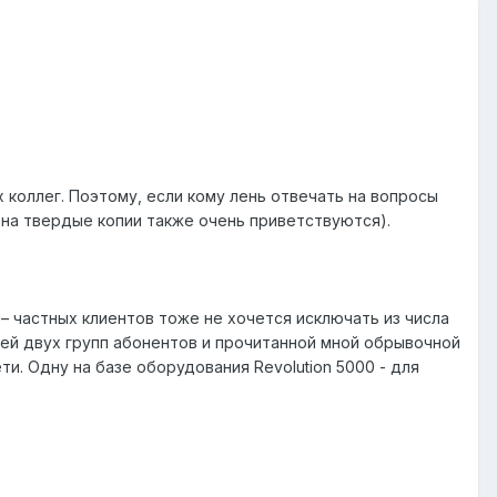
х коллег. Поэтому, если кому лень отвечать на вопросы
и на твердые копии также очень приветствуются).
– частных клиентов тоже не хочется исключать из числа
тей двух групп абонентов и прочитанной мной обрывочной
и. Одну на базе оборудования Revolution 5000 - для