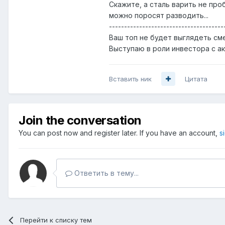
Скажите, а сталь варить не про
можно поросят разводить...
--------------------------------------
Ваш топ не будет выглядеть см
Выступаю в роли инвестора с а
Вставить ник
Цитата
Join the conversation
You can post now and register later. If you have an account,
s
Ответить в тему...
Перейти к списку тем