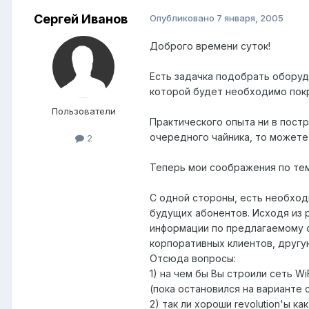
Сергей Иванов
Опубликовано
7 января, 2005
Доброго времени суток!
Есть задачка подобрать оборуд
которой будет необходимо покр
Пользователи
Практического опыта ни в постр
очередного чайника, то можете 
2
Теперь мои соображения по те
С одной стороны, есть необход
будущих абонентов. Исходя из 
информации по предлагаемому об
корпоративных клиентов, другую 
Отсюда вопросы:
1) на чем бы Вы строили сеть WiF
(пока остановился на варианте 
2) так ли хороши revolution'ы к