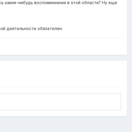
ись какие-нибудь воспоминиания в этой области? Ну еще
ной деятельности обязателен.