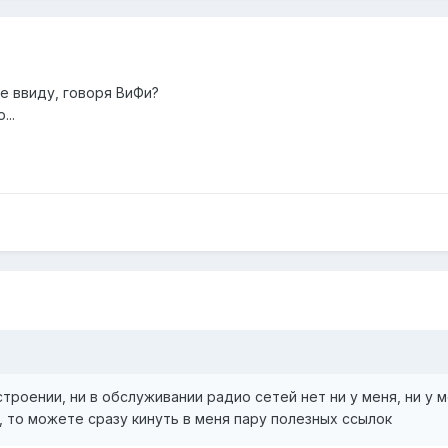
е ввиду, говоря ВиФи?
...
троении, ни в обслуживании радио сетей нет ни у меня, ни у м
 то можете сразу кинуть в меня пару полезных ссылок