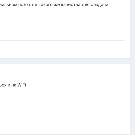
равильном подходе такого же качества для раздачи
ся и на WiFi