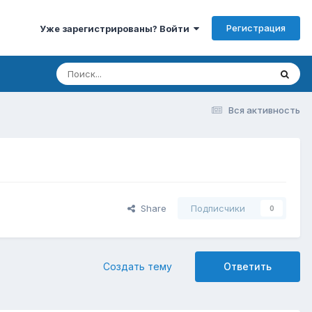
Регистрация
Уже зарегистрированы? Войти
Вся активность
Share
Подписчики
0
Создать тему
Ответить