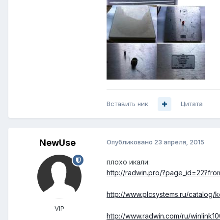
Вставить ник
Цитата
NewUse
Опубликовано
23 апреля, 2015
плохо икали:
http://radwin.pro/?page_id=22?f
http://www.plcsystems.ru/catalog/k
VIP
http://www.radwin.com/ru/winlink10