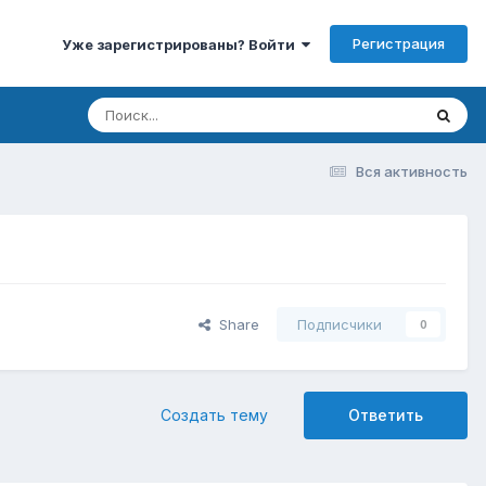
Регистрация
Уже зарегистрированы? Войти
Вся активность
Share
Подписчики
0
Создать тему
Ответить