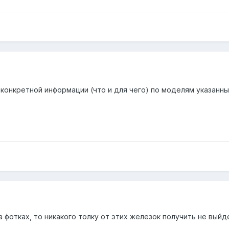
й конкретной информации (что и для чего) по моделям указанны
на фотках, то никакого толку от этих железок получить не выйд