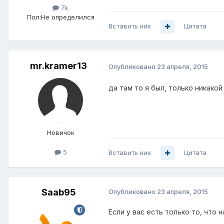
7k
Пол:
Не определился
Вставить ник
Цитата
mr.kramer13
Опубликовано
23 апреля, 2015
да там то я был, только никако
Новичок
5
Вставить ник
Цитата
Saab95
Опубликовано
23 апреля, 2015
Если у вас есть только то, что 