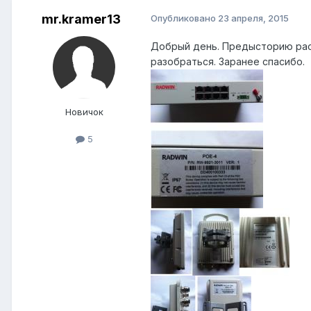
mr.kramer13
Опубликовано
23 апреля, 2015
Добрый день. Предысторию расск
разобраться. Заранее спасибо.
Новичок
5