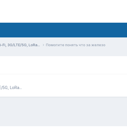
Fi, 3G/LTE/5G, LoRa...
Помогите понять что за железо
5G, LoRa...