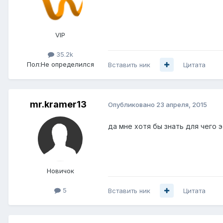
VIP
35.2k
Пол:
Не определился
Вставить ник
Цитата
mr.kramer13
Опубликовано
23 апреля, 2015
да мне хотя бы знать для чего э
Новичок
5
Вставить ник
Цитата