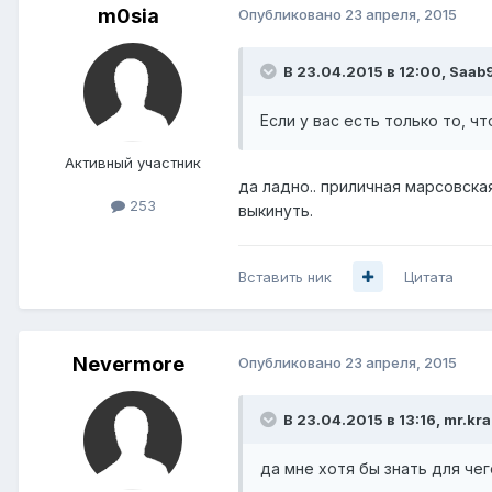
m0sia
Опубликовано
23 апреля, 2015
В 23.04.2015 в 12:00, Saab
Если у вас есть только то, ч
Активный участник
да ладно.. приличная марсовская
253
выкинуть.
Вставить ник
Цитата
Nevermore
Опубликовано
23 апреля, 2015
В 23.04.2015 в 13:16, mr.kr
да мне хотя бы знать для чег