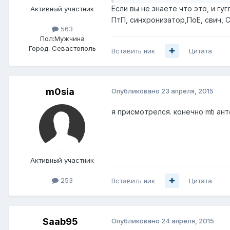
Если вы не знаете что это, и г
Активный участник
ПтП, синхронизатор,ПоЕ, свич, 
563
Пол:
Мужчина
Город:
Севастополь
Вставить ник
Цитата
m0sia
Опубликовано
23 апреля, 2015
я присмотрелся. конечно mti ант
Активный участник
253
Вставить ник
Цитата
Saab95
Опубликовано
24 апреля, 2015