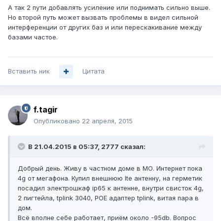
А так 2 пути добавлять усиление или поднимать сильно выше.
Но второй путь может вызвать проблемы в видел сильной
интерференции от других баз и или перескакивание между
базами частое.
Вставить ник
Цитата
f.tagir
Опубликовано
22 апреля, 2015
В 21.04.2015 в 05:37, 2777 сказал:
Добрый день. Живу в частном доме в МО. Интернет пока
4g от мегафона. Купил внешнюю lte антенну, на герметик
посадил электрошкаф ip65 к антенне, внутри свисток 4g,
2 пигтейла, tplink 3040, POE адаптер tplink, витая пара в
дом.
Всё вполне себе работает, приём около -95db. Вопрос