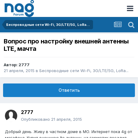
Беспроводные сети Wi-Fi, 3G/LTE/5G, LoRa...
Вопрос про настройку внешней антенны
LTE, мачта
Автор:
2777
21 апреля, 2015
в
Беспроводные сети Wi-Fi, 3G/LTE/5G, LoRa...
Ответить
2777
Опубликовано
21 апреля, 2015
Добрый день. Живу в частном доме в МО. Интернет пока 4g от
мегафона. Купил внешнюю lte антенну, на герметик посадил