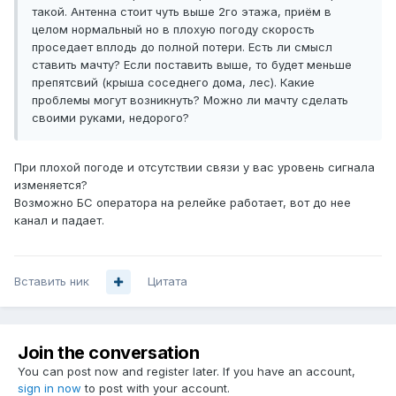
такой. Антенна стоит чуть выше 2го этажа, приём в
целом нормальный но в плохую погоду скорость
проседает вплодь до полной потери. Есть ли смысл
ставить мачту? Если поставить выше, то будет меньше
препятсвий (крыша соседнего дома, лес). Какие
проблемы могут возникнуть? Можно ли мачту сделать
своими руками, недорого?
При плохой погоде и отсутствии связи у вас уровень сигнала
изменяется?
Возможно БС оператора на релейке работает, вот до нее
канал и падает.
Вставить ник
Цитата
Join the conversation
You can post now and register later. If you have an account,
sign in now
to post with your account.