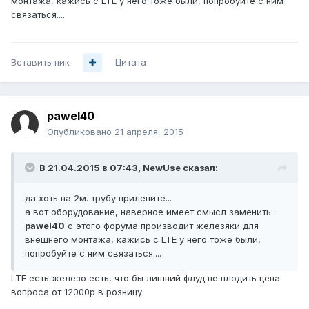
монтажа, кажись с LTE у него тоже были, попробуйте с ним
связаться....
Вставить ник
Цитата
pawel40
Опубликовано
21 апреля, 2015
В 21.04.2015 в 07:43, NewUse сказал:
да хоть на 2м. трубу прилепите...
а вот оборудование, наверное имеет смысл заменить:
pawel40
с этого форума производит железяки для
внешнего монтажа, кажись с LTE у него тоже были,
попробуйте с ним связаться....
LTE есть железо есть, что бы лишний флуд не плодить цена
вопроса от 12000р в розницу.