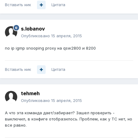
Вставить ник
Цитата
s.lobanov
Опубликовано
15 апреля, 2015
no ip igmp snooping proxy на qsw2800 и 8200
Вставить ник
Цитата
tehmeh
Опубликовано
15 апреля, 2015
А что эта команда дает/забирает? Зашел проверить -
выключил, в конфиге отобразилось. Проблем, как у ТС нет, но
все равно.