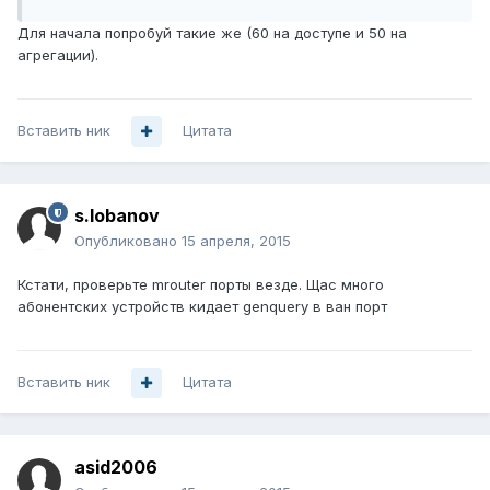
Для начала попробуй такие же (60 на доступе и 50 на
агрегации).
Вставить ник
Цитата
s.lobanov
Опубликовано
15 апреля, 2015
Кстати, проверьте mrouter порты везде. Щас много
абонентских устройств кидает genquery в ван порт
Вставить ник
Цитата
asid2006