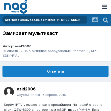
Активное оборудование Ethernet, IP, MPLS, SDN/NFV...
Замирает мультикаст
Автор:
asid2006
15 апреля, 2015
в
Активное оборудование Ethernet, IP, MPLS,
SDN/NFV...
Ответить
asid2006
Опубликовано
15 апреля, 2015
Берём IPTV у вышестоящего провайдера. На нашей стороне
стоит QSW-8300 с настроенным mBGP+msdp+PIM-SM. Есть