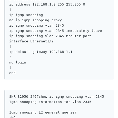
ip address 192.168.1.2 255.255.255.0

!

ip igmp snooping

no ip igmp snooping proxy

ip igmp snooping vlan 2345

ip igmp snooping vlan 2345 immediately-leave

ip igmp snooping vlan 2345 mrouter-port 
interface Ethernet1/2

!

ip default-gateway 192.168.1.1

!

no login

!

SNR-S2950-24G#show ip igmp snooping vlan 2345

Igmp snooping information for vlan 2345

Igmp snooping L2 general querier                  
:NO
