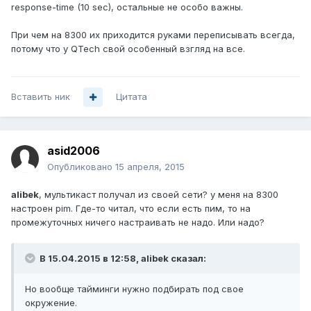
response-time (10 sec), остальные не особо важны.
При чем на 8300 их приходится руками переписывать всегда,
потому что у QTech свой особенный взгляд на все.
Вставить ник
Цитата
asid2006
Опубликовано
15 апреля, 2015
alibek
, мультикаст получал из своей сети? у меня на 8300
настроен pim. Где-то читал, что если есть пим, то на
промежуточных ничего настраивать не надо. Или надо?
В 15.04.2015 в 12:58, alibek сказал:
Но вообще тайминги нужно подбирать под свое
окружение.