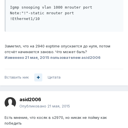
Igmp snooping vlan 1000 mrouter port

Note:"!"-static mrouter port

!Ethernet1/10

Заметил, что на 2940 exptime опускается до нуля, потом
отсчёт начинается заново. Что может быть?
Изменено
21 мая, 2015
пользователем asid2006
Вставить ник
Цитата
asid2006
Опубликовано
21 мая, 2015
Есть мнение, что косяк в s2970, но никак не пойму как
победить