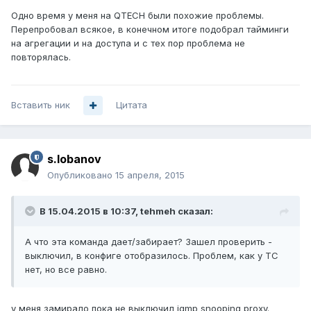
Одно время у меня на QTECH были похожие проблемы.
Перепробовал всякое, в конечном итоге подобрал тайминги
на агрегации и на доступа и с тех пор проблема не
повторялась.
Вставить ник
Цитата
s.lobanov
Опубликовано
15 апреля, 2015
В 15.04.2015 в 10:37, tehmeh сказал:
А что эта команда дает/забирает? Зашел проверить -
выключил, в конфиге отобразилось. Проблем, как у ТС
нет, но все равно.
у меня замирало пока не выключил igmp snooping proxy.