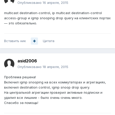
Опубликовано
16 апреля, 2015
multicast destination-control, ip multicast destination-control
access-group и igmp snooping drop query на клиентских портах
— это обязательно.
Вставить ник
Цитата
asid2006
Опубликовано
18 апреля, 2015
Проблема решена!
Включил igmp snooping на всех коммутаторах и агрегациях,
включил destination control, igmp snoop drop query.
На центральной агрегации проверил активные подписки и
удалил все лишние - было очень-очень много.
Спасибо за помощь!