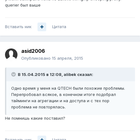
querier был выше
Вставить ник
Цитата
asid2006
Опубликовано
15 апреля, 2015
В 15.04.2015 в 12:08, alibek сказал:
Одно время у меня на QTECH были похожие проблемы.
Перепробовал всякое, в конечном итоге подобрал
тайминги на агрегации и на доступа и с тех пор
проблема не повторялась.
Не помнишь какие поставил?
Вставить ник
Цитата