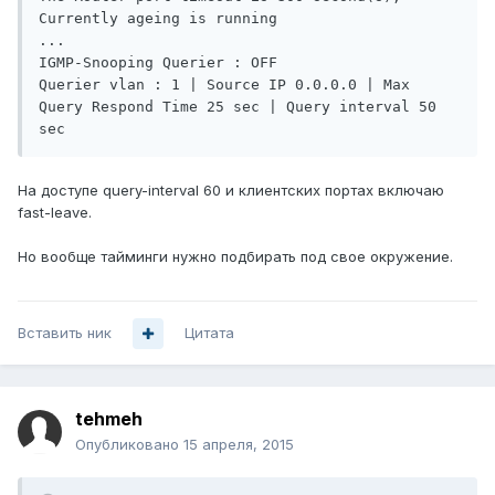
Currently ageing is running

...

IGMP-Snooping Querier : OFF

Querier vlan : 1 | Source IP 0.0.0.0 | Max 
Query Respond Time 25 sec | Query interval 50 
На доступе query-interval 60 и клиентских портах включаю
fast-leave.
Но вообще тайминги нужно подбирать под свое окружение.
Вставить ник
Цитата
tehmeh
Опубликовано
15 апреля, 2015