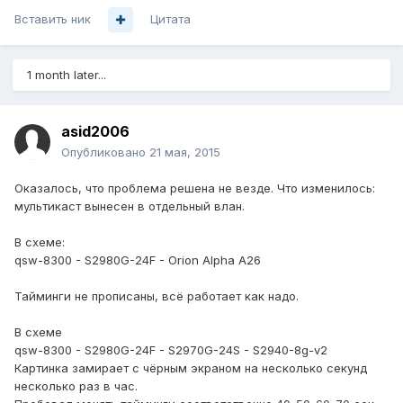
Вставить ник
Цитата
1 month later...
asid2006
Опубликовано
21 мая, 2015
Оказалось, что проблема решена не везде. Что изменилось:
мультикаст вынесен в отдельный влан.
В схеме:
qsw-8300 - S2980G-24F - Orion Alpha A26
Тайминги не прописаны, всё работает как надо.
В схеме
qsw-8300 - S2980G-24F - S2970G-24S - S2940-8g-v2
Картинка замирает с чёрным экраном на несколько секунд
несколько раз в час.