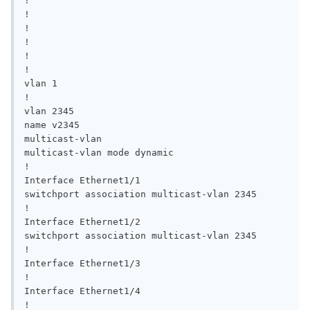
!

!

!

!

!

!

vlan 1 

!

vlan 2345

name v2345

multicast-vlan

multicast-vlan mode dynamic

!

Interface Ethernet1/1

switchport association multicast-vlan 2345

!

Interface Ethernet1/2

switchport association multicast-vlan 2345

!

Interface Ethernet1/3

!

Interface Ethernet1/4

!
