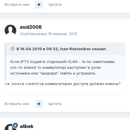
Вставить ник
Цитата
asid2006
Опубликовано
16 апреля, 2015
В 16.04.2015 в 06:32, Ivan Rostovikov сказал:
Если IPTV подаете отдельной VLAN - то по симптомам,
кто-то (какой то коммутатор) выступает в роли
источника или "кверира". Найти и устранить.
т.е. source control на коммутаторах доступа должен помочь?
Вставить ник
Цитата
alibek