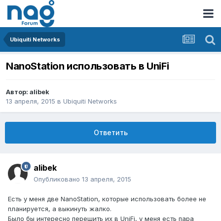
Ubiquiti Networks
NanoStation использовать в UniFi
Автор:
alibek
13 апреля, 2015
в
Ubiquiti Networks
Ответить
alibek
Опубликовано
13 апреля, 2015
Есть у меня две NanoStation, которые использовать более не
планируется, а выкинуть жалко.
Было бы интересно перешить их в UniFi, у меня есть пара