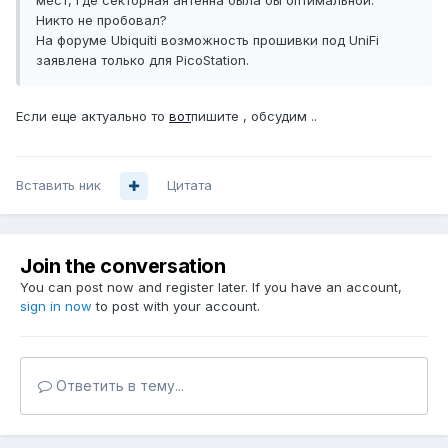
мест, где секторная антенна была бы оптимальной.
Никто не пробовал?
На форуме Ubiquiti возможность прошивки под UniFi
заявлена только для PicoStation.
Если еще актуально то
вот
пишите , обсудим ..
Вставить ник
Цитата
Join the conversation
You can post now and register later. If you have an account,
sign in now
to post with your account.
Ответить в тему...