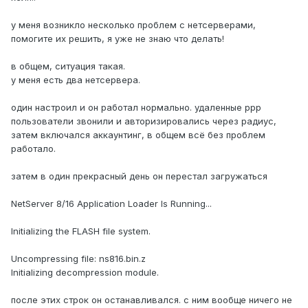
у меня возникло несколько проблем с нетсерверами,
помогите их решить, я уже не знаю что делать!
в общем, ситуация такая.
у меня есть два нетсервера.
один настроил и он работал нормально. удаленные ppp
пользователи звонили и авторизировались через радиус,
затем включался аккаунтинг, в общем всё без проблем
работало.
затем в один прекрасный день он перестал загружаться
NetServer 8/16 Application Loader Is Running...
Initializing the FLASH file system.
Uncompressing file: ns816.bin.z
Initializing decompression module.
после этих строк он останавливался. с ним вообще ничего не