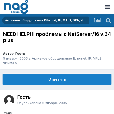
Активное оборудование Ethernet, IP, MPLS, SDN/NFV...
NEED HELP!!! проблемы с NetServer/16 v.34
plus
Автор: Гость
5 января, 2005
в
Активное оборудование Ethernet, IP, MPLS,
SDN/NFV...
Ответить
Гость
Опубликовано
5 января, 2005
хелп!!