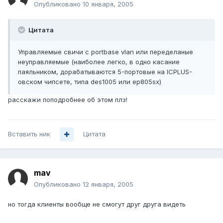
Опубликовано
10 января, 2005
Цитата
Управляемые свичи c portbase vlan или переделаные
неуправляемые (наиболее легко, в одно касание
паяльником, дорабатываются 5-портовые на ICPLUS-
овском чипсете, типа des1005 или ep805sx)
расскажи поподробнее об этом плз!
Вставить ник
Цитата
mav
Опубликовано
12 января, 2005
но тогда клиенты вообще не смогут друг друга видеть