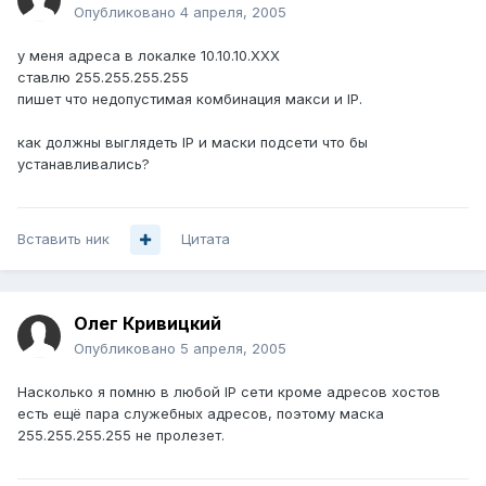
Опубликовано
4 апреля, 2005
у меня адреса в локалке 10.10.10.XXX
ставлю 255.255.255.255
пишет что недопустимая комбинация макси и IP.
как должны выглядеть IP и маски подсети что бы
устанавливались?
Вставить ник
Цитата
Олег Кривицкий
Опубликовано
5 апреля, 2005
Насколько я помню в любой IP сети кроме адресов хостов
есть ещё пара служебных адресов, поэтому маска
255.255.255.255 не пролезет.