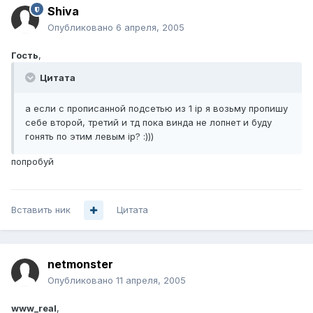
Shiva
Опубликовано
6 апреля, 2005
Гость
,
Цитата
а если с прописанной подсетью из 1 ip я возьму пропишу
себе второй, третий и тд пока винда не лопнет и буду
гонять по этим левым ip? :)))
попробуй
Вставить ник
Цитата
netmonster
Опубликовано
11 апреля, 2005
www_real
,