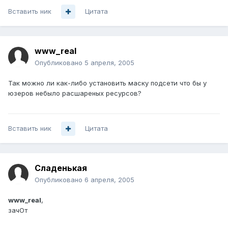
Вставить ник
Цитата
www_real
Опубликовано
5 апреля, 2005
Так можно ли как-либо установить маску подсети что бы у
юзеров небыло расшареных ресурсов?
Вставить ник
Цитата
Сладенькая
Опубликовано
6 апреля, 2005
www_real
,
зачОт