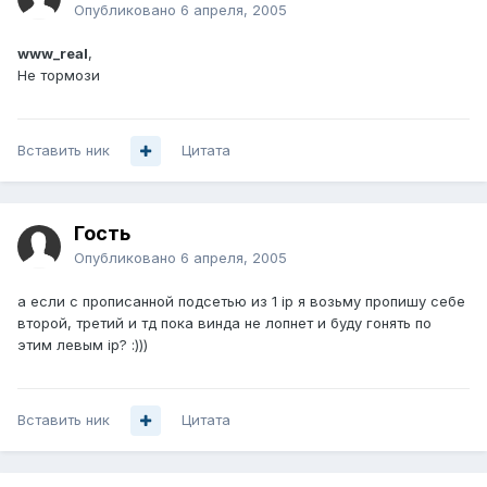
Опубликовано
6 апреля, 2005
www_real
,
Не тормози
Вставить ник
Цитата
Гость
Опубликовано
6 апреля, 2005
а если с прописанной подсетью из 1 ip я возьму пропишу себе
второй, третий и тд пока винда не лопнет и буду гонять по
этим левым ip? :)))
Вставить ник
Цитата