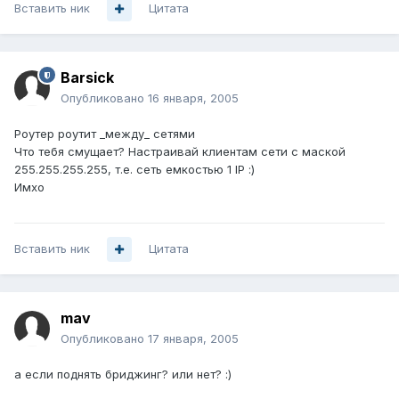
Вставить ник
Цитата
Barsick
Опубликовано
16 января, 2005
Роутер роутит _между_ сетями
Что тебя смущает? Настраивай клиентам сети с маской
255.255.255.255, т.е. сеть емкостью 1 IP :)
Имхо
Вставить ник
Цитата
mav
Опубликовано
17 января, 2005
а если поднять бриджинг? или нет? :)