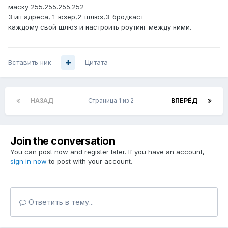
маску 255.255.255.252
3 ип адреса, 1-юзер,2-шлюз,3-бродкаст
каждому свой шлюз и настроить роутинг между ними.
Вставить ник
Цитата
НАЗАД
Страница 1 из 2
ВПЕРЁД
Join the conversation
You can post now and register later. If you have an account,
sign in now
to post with your account.
Ответить в тему...