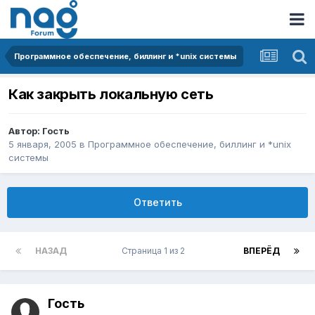
Программное обеспечение, биллинг и *unix системы
Как закрыть локальную сеть
Автор: Гость
5 января, 2005
в
Программное обеспечение, биллинг и *unix
системы
Ответить
НАЗАД
Страница 1 из 2
ВПЕРЁД
Гость