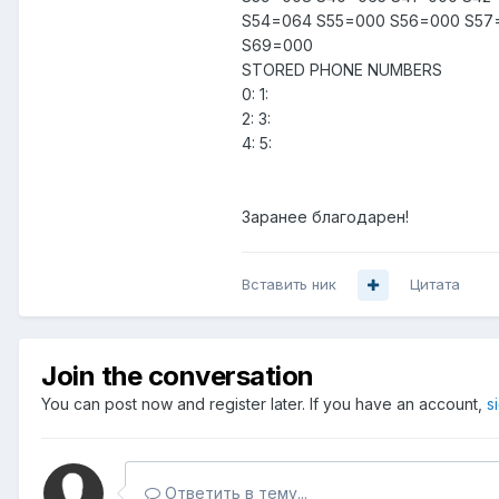
S54=064 S55=000 S56=000 S57
S69=000
STORED PHONE NUMBERS
0: 1:
2: 3:
4: 5:
Заранее благодарен!
Вставить ник
Цитата
Join the conversation
You can post now and register later. If you have an account,
s
Ответить в тему...