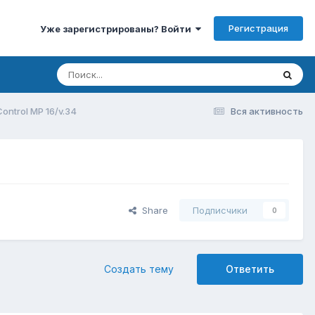
Регистрация
Уже зарегистрированы? Войти
ontrol MP 16/v.34
Вся активность
Share
Подписчики
0
Создать тему
Ответить