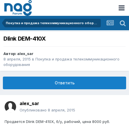
Покупка и продажа телекоммуникационного оборудования
Dlink DEM-410X
Автор:
alex_sar
8 апреля, 2015
в
Покупка и продажа телекоммуникационного
оборудования
Ответить
alex_sar
Опубликовано
8 апреля, 2015
Продается Dlink DEM-410X, б/у, рабочий, цена 8000 руб.