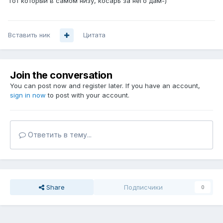
Тот который в самом низу, косарь за него дам-)
Вставить ник
Цитата
Join the conversation
You can post now and register later. If you have an account,
sign in now
to post with your account.
Ответить в тему...
Share
Подписчики
0