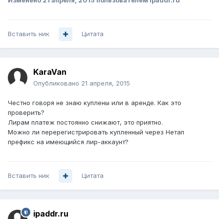
Изменено
21 апреля, 2015
пользователем ipaddr.ru
Вставить ник
Цитата
KaraVan
Опубликовано
21 апреля, 2015
Честно говоря не знаю куплены или в аренде. Как это
проверить?
Лирам платеж постоянно снижают, это приятно.
Можно ли перерегистрировать купленный через Нетап
префикс на имеющийся лир-аккаунт?
Вставить ник
Цитата
ipaddr.ru