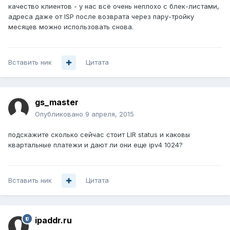
качество клиентов - у нас всё очень неплохо с блек-листами,
адреса даже от ISP после возврата через пару-тройку
месяцев можно использовать снова.
Вставить ник
Цитата
gs_master
Опубликовано
9 апреля, 2015
подскажите сколько сейчас стоит LIR status и каковы
квартальные платежи и дают ли они еще ipv4 1024?
Вставить ник
Цитата
ipaddr.ru