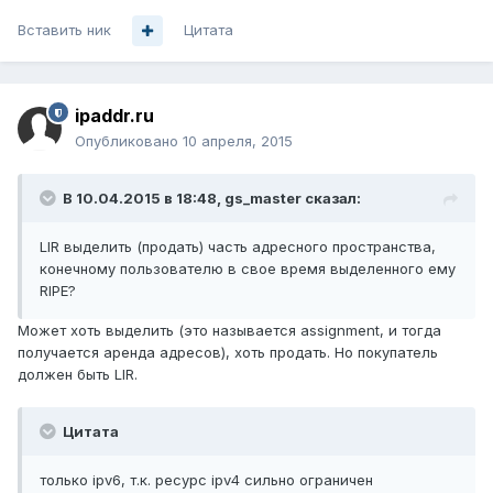
Вставить ник
Цитата
ipaddr.ru
Опубликовано
10 апреля, 2015
В 10.04.2015 в 18:48, gs_master сказал:
LIR выделить (продать) часть адресного пространства,
конечному пользователю в свое время выделенного ему
RIPE?
Может хоть выделить (это называется assignment, и тогда
получается аренда адресов), хоть продать. Но покупатель
должен быть LIR.
Цитата
только ipv6, т.к. ресурс ipv4 сильно ограничен