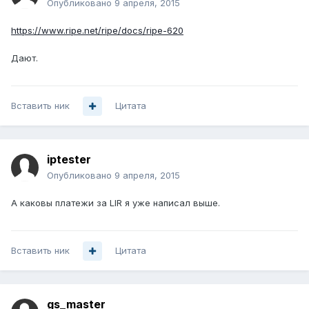
Опубликовано
9 апреля, 2015
https://www.ripe.net/ripe/docs/ripe-620
Дают.
Вставить ник
Цитата
iptester
Опубликовано
9 апреля, 2015
А каковы платежи за LIR я уже написал выше.
Вставить ник
Цитата
gs_master