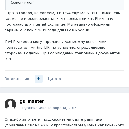
(закончился)
Строго говоря, не совсем, т.к. IPv4 еще могут быть выделены
временно в экспериментальных целях, или как PI выданы
постоянно для Internet Exchange. Мы недавно оформили
первый PI-блок с 2012 года для IXP в России.
IPv4 PI-адреса могут продававться между конечными
пользователями (не-LIR) на условиях, определяемых
сторонами сделки. При соблюдении требований документов
RIPE.
Вставить ник
Цитата
gs_master
Опубликовано
18 апреля, 2015
Спасибо за ответы, подскажите на сайте райп, для
управления своей AS и IP пространством у меня как конечного