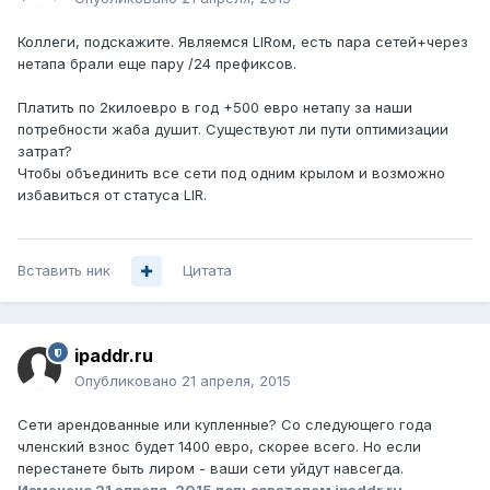
Коллеги, подскажите. Являемся LIRом, есть пара сетей+через
нетапа брали еще пару /24 префиксов.
Платить по 2килоевро в год +500 евро нетапу за наши
потребности жаба душит. Существуют ли пути оптимизации
затрат?
Чтобы объединить все сети под одним крылом и возможно
избавиться от статуса LIR.
Вставить ник
Цитата
ipaddr.ru
Опубликовано
21 апреля, 2015
Сети арендованные или купленные? Со следующего года
членский взнос будет 1400 евро, скорее всего. Но если
перестанете быть лиром - ваши сети уйдут навсегда.