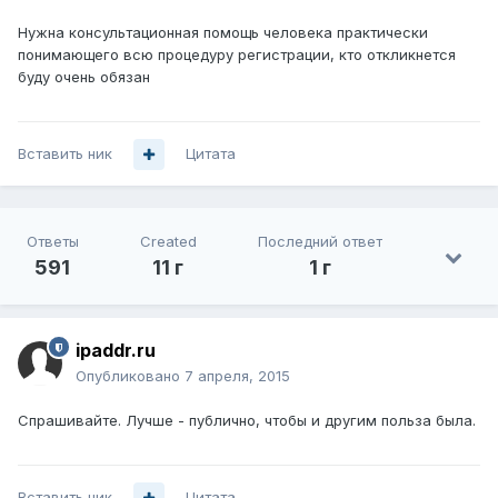
Нужна консультационная помощь человека практически
понимающего всю процедуру регистрации, кто откликнется
буду очень обязан
Вставить ник
Цитата
Ответы
Created
Последний ответ
591
11 г
1 г
ipaddr.ru
Опубликовано
7 апреля, 2015
Спрашивайте. Лучше - публично, чтобы и другим польза была.
Вставить ник
Цитата