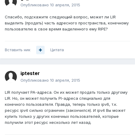
Опубликовано
10 апреля, 2015
Спасибо, подскажите следующий вопрос, может ли LIR
выделить (продать) часть адресного пространства, конечному
пользователю в свое время выделенного ему RIPE?
Вставить ник
Цитата
iptester
Опубликовано
10 апреля, 2015
LIR получает PA-адреса. Он их может продать только другому
LIR. Но, он может получить PI-адреса специально для
конечного пользователя. Правда, теперь только ipv6, т.к.
ресурс ipv4 сильно ограничен (закончился). И ipv4 Вы может
купить только у других конечных пользователей, которые
получили этот ресурс несколько лет назад.