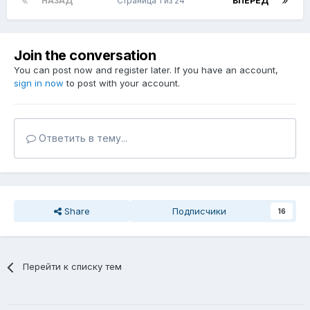
НАЗАД
Страница 1 из 24
ВПЕРЁД
Join the conversation
You can post now and register later. If you have an account,
sign in now
to post with your account.
Ответить в тему...
Share
Подписчики
16
Перейти к списку тем