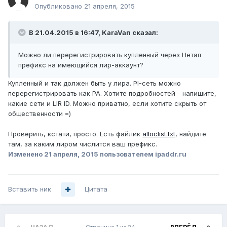
Опубликовано
21 апреля, 2015
В 21.04.2015 в 16:47, KaraVan сказал:
Можно ли перерегистрировать купленный через Нетап
префикс на имеющийся лир-аккаунт?
Купленный и так должен быть у лира. PI-сеть можно
перерегистрировать как PA. Хотите подробностей - напишите,
какие сети и LIR ID. Можно приватно, если хотите скрыть от
общественности =)
Проверить, кстати, просто. Есть файлик
alloclist.txt
, найдите
там, за каким лиром числится ваш префикс.
Изменено
21 апреля, 2015
пользователем ipaddr.ru
Вставить ник
Цитата