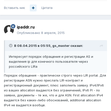
Вставить ник
Цитата
ipaddr.ru
Опубликовано
8 апреля, 2015
В 08.04.2015 в 05:55, gs_master сказал:
Интересует порядок обращения и регистрации AS и
выделения ip для конечного пользователя через
российского LIRa
Порядок обращения - практически строго через LIR portal. Для
регистрации ASN нужно прислать LIR-контракт и
регистрационный документ, плюс заполнить заявку. IPv4/IPv6
из ваших allocation выдаются без ограничений, IPv6 PI - по
заявке, документы - те же, что и для ASN. First allocation IPv4
выдается без каких-либо обоснований, additional allocation
IPv4 не выдается вообще.