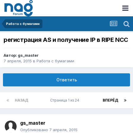
Работа с бумагами
регистрация AS и получение IP в RIPE NCC
Автор:
gs_master
7 апреля, 2015
в
Работа с бумагами
Ответить
НАЗАД
Страница 1 из 24
ВПЕРЁД
gs_master
Опубликовано
7 апреля, 2015