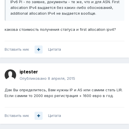
IPv6 PI - по заявке, документы - те же, что и для ASN. First
allocation IPv4 выдается без каких-либо обоснований,
additional allocation IPv4 не выдается вообще.
какова стоимость получения статуса и first allocation ipv4?
Вставить ник
Цитата
iptester
Опубликовано
8 апреля, 2015
Дак Вы определитесь, Вам нужны IP и AS или самим стать LIR.
Если самим то 2000 евро регистрация + 1600 евро в год.
Вставить ник
Цитата