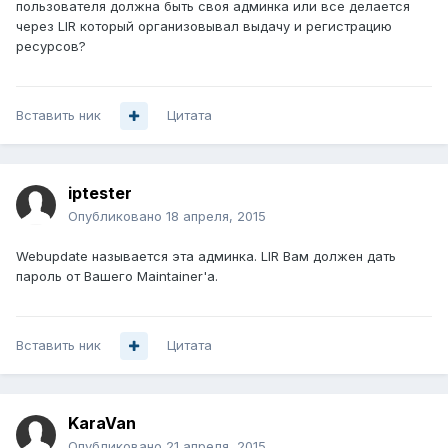
пользователя должна быть своя админка или все делается
через LIR который организовывал выдачу и регистрацию
ресурсов?
Вставить ник
Цитата
iptester
Опубликовано
18 апреля, 2015
Webupdate называется эта админка. LIR Вам должен дать
пароль от Вашего Maintainer'a.
Вставить ник
Цитата
KaraVan
Опубликовано
21 апреля, 2015