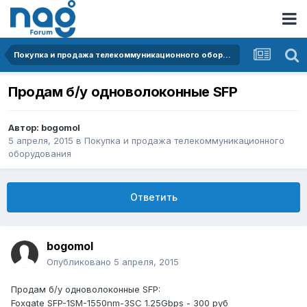
Покупка и продажа телекоммуникационного оборудования
Продам б/у одноволоконные SFP
Автор:
bogomol
5 апреля, 2015
в
Покупка и продажа телекоммуникационного
оборудования
Ответить
bogomol
Опубликовано
5 апреля, 2015
Продам б/у одноволоконные SFP:
Foxgate SFP-1SM-1550nm-3SC 1.25Gbps - 300 руб