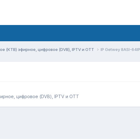
ое (КТВ) эфирное, цифровое (DVB), IPTV и OTT
IP Getwey 8ASI-64I
ирное, цифровое (DVB), IPTV и OTT