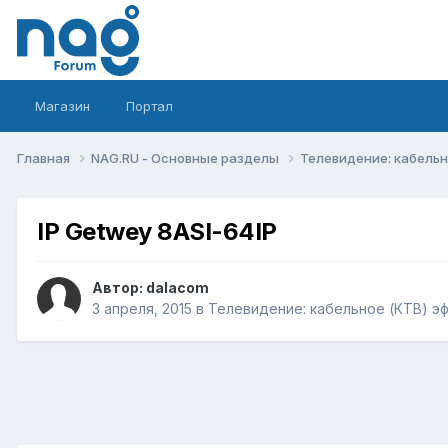
Магазин
Портал
Главная
NAG.RU - Основные разделы
Телевидение: кабельн
IP Getwey 8ASI-64IP
Автор:
dalacom
3 апреля, 2015
в
Телевидение: кабельное (КТВ) эф