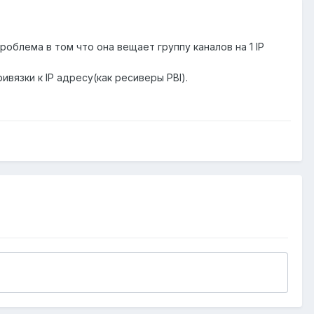
роблема в том что она вещает группу каналов на 1 IP
вязки к IP адресу(как ресиверы PBI).