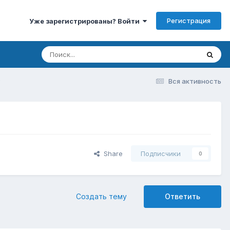
Регистрация
Уже зарегистрированы? Войти
P
Вся активность
Share
Подписчики
0
Создать тему
Ответить