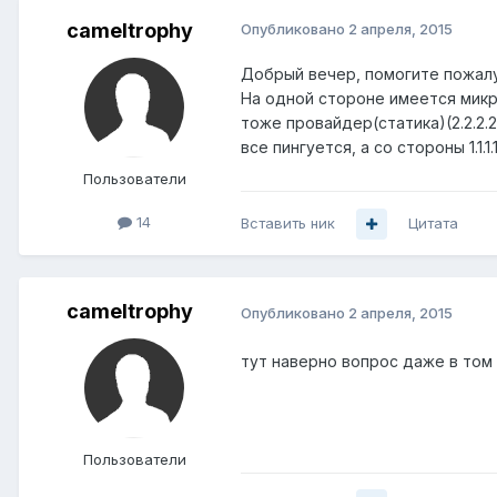
cameltrophy
Опубликовано
2 апреля, 2015
Добрый вечер, помогите пожалу
На одной стороне имеется микрот
тоже провайдер(статика)(2.2.2.2)
все пингуется, а со стороны 1.1.1
Пользователи
14
Вставить ник
Цитата
cameltrophy
Опубликовано
2 апреля, 2015
тут наверно вопрос даже в том ка
Пользователи