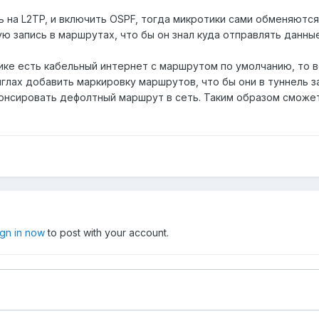
ь на L2TP, и включить OSPF, тогда микротики сами обменяютс
ю запись в маршрутах, что бы он знал куда отправлять данные
ике есть кабельный интернет с маршрутом по умолчанию, то в
нглах добавить маркировку маршрутов, что бы они в туннель 
онсировать дефолтный маршрут в сеть. Таким образом сможе
ign in now
to post with your account.