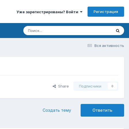
Регистрация
Уже зарегистрированы? Войти
Вся активность
Share
Подписчики
0
Создать тему
Ответить