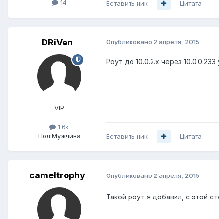
14
Вставить ник
Цитата
DRiVen
Опубликовано
2 апреля, 2015
Роут до 10.0.2.х через 10.0.0.233 
VIP
1.6k
Пол:
Мужчина
Вставить ник
Цитата
cameltrophy
Опубликовано
2 апреля, 2015
Такой роут я добавил, с этой ст