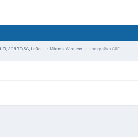
Fi, 3G/LTE/5G, LoRa...
Mikrotik Wireless
Настройка GRE