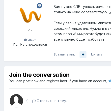
Вам нужно GRE туннель заменит
только на Kerio соответствующу
Если у вас на удаленном микрот
соседний микротик. Нужно в ма
VIP
этом первый микротик будет ан
все отлично будет работать.
35.2k
Пол:
Не определился
Вставить ник
Цитата
Join the conversation
You can post now and register later. If you have an account,
s
Ответить в тему...