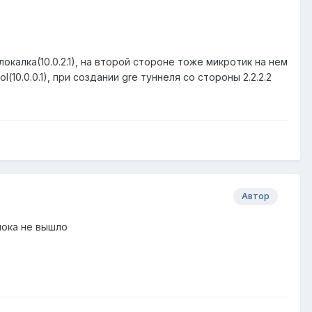
локалка(10.0.2.1), на второй стороне тоже микротик на нем
l(10.0.0.1), при создании gre туннеля со стороны 2.2.2.2
Автор
 пока не вышло