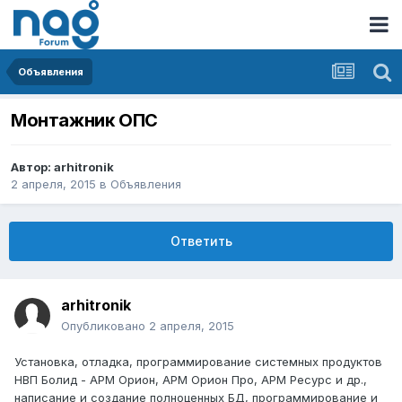
Объявления
Монтажник ОПС
Автор:
arhitronik
2 апреля, 2015
в
Объявления
Ответить
arhitronik
Опубликовано
2 апреля, 2015
Установка, отладка, программирование системных продуктов
НВП Болид - АРМ Орион, АРМ Орион Про, АРМ Ресурс и др.,
написание и создание полноценных БД, программирование и