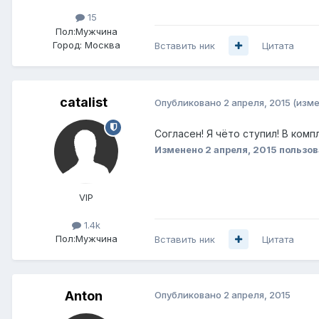
15
Пол:
Мужчина
Город:
Москва
Вставить ник
Цитата
catalist
Опубликовано
2 апреля, 2015
(изме
Согласен! Я чёто ступил! В ком
Изменено
2 апреля, 2015
пользова
VIP
1.4k
Пол:
Мужчина
Вставить ник
Цитата
Anton
Опубликовано
2 апреля, 2015