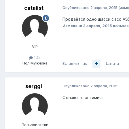
catalist
Опубликовано
2 апреля, 2015
(изме
Продаётся одно шасси cisco AS5
Изменено
2 апреля, 2015
пользова
VIP
1.4k
Пол:
Мужчина
Вставить ник
Цитата
serggl
Опубликовано
2 апреля, 2015
Однако тс оптимист
Пользователи