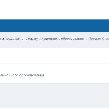
а и продажа телекоммуникационного оборудования
Продам Cis
кационного оборудования