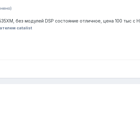
нено)
35XM, без модулей DSP состояние отличное, цена 100 тыс с Н
телем catalist