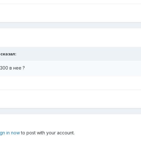
 сказал:
300 в нее ?
ign in now
to post with your account.