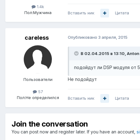
1.4k
Пол:
Мужчина
Вставить ник
Цитата
careless
Опубликовано
3 апреля, 2015
В 02.04.2015 в 13:10, Anton
подойдут ли DSP модуля от 5
Не подойдут
Пользователи
57
Пол:
Не определился
Вставить ник
Цитата
Join the conversation
You can post now and register later. If you have an account,
s