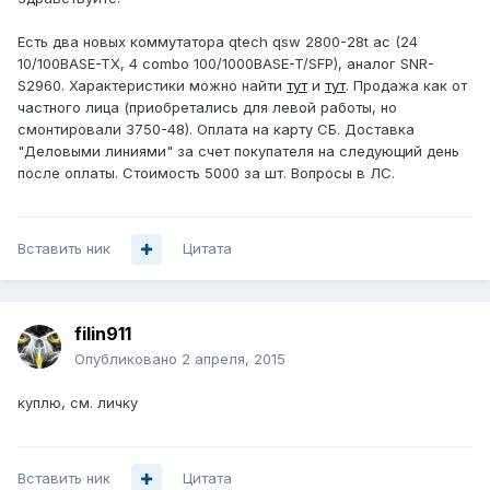
Есть два новых коммутатора qtech qsw 2800-28t ac (24
10/100BASE-TX, 4 combo 100/1000BASE-T/SFP), аналог SNR-
S2960. Характеристики можно найти
тут
и
тут
. Продажа как от
частного лица (приобретались для левой работы, но
смонтировали 3750-48). Оплата на карту СБ. Доставка
"Деловыми линиями" за счет покупателя на следующий день
после оплаты. Стоимость 5000 за шт. Вопросы в ЛС.
Вставить ник
Цитата
filin911
Опубликовано
2 апреля, 2015
куплю, см. личку
Вставить ник
Цитата