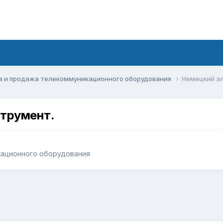
а и продажа телекоммуникационного оборудования
Немецкий э
трумент.
кационного оборудования