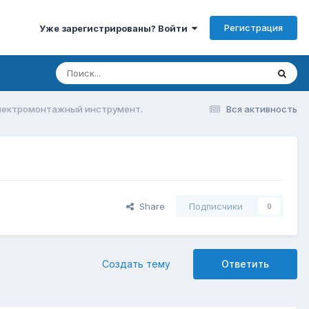
Регистрация
Уже зарегистрированы? Войти
лектромонтажный инструмент.
Вся активность
Share
Подписчики
0
Создать тему
Ответить