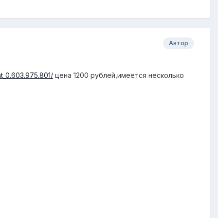
Автор
ht_0.603.975.801/
цена 1200 рублей,имеется несколько