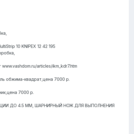
бка,
Strip 10 KNIPEX 12 42 195
оробка,
ww.vashdom.ru/articles/ikm_kdr7.htm
иль обжима-квадрат,цена 7000 р.
ик,цена 7000 р.
ЯЦИИ ДО 4.5 ММ, ШАРНИРНЫЙ НОЖ ДЛЯ ВЫПОЛНЕНИЯ