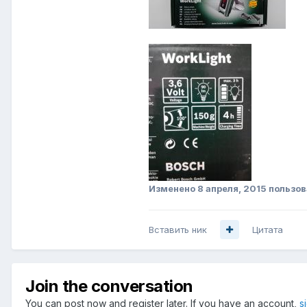
Изменено
8 апреля, 2015
пользов
Вставить ник
Цитата
Join the conversation
You can post now and register later. If you have an account,
s