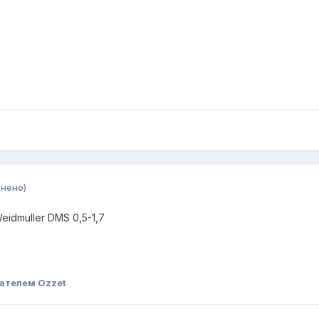
нено)
idmuller DMS 0,5-1,7
ателем Ozzet