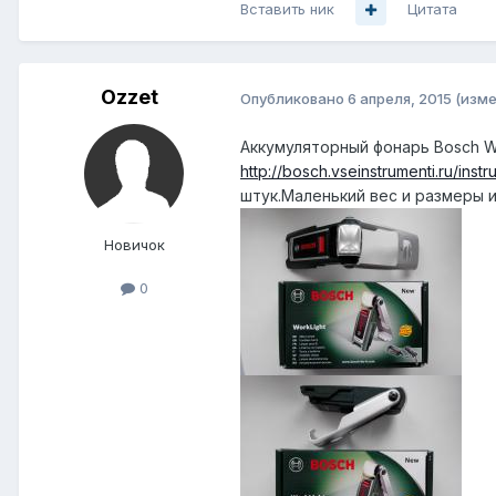
Вставить ник
Цитата
Ozzet
Опубликовано
6 апреля, 2015
(изме
Аккумуляторный фонарь Bosch Wo
http://bosch.vseinstrumenti.ru/ins
штук.Маленький вес и размеры 
Новичок
0