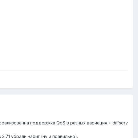
 реализованна поддержка QoS в разных вариация + diffserv
.71 убрали нафиг (ну и правильно).