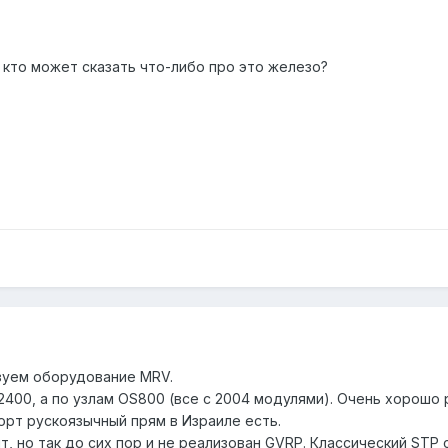
 кто может сказать что-либо про это железо?
зуем оборудование MRV.
h 2400, а по узлам OS800 (все с 2004 модулями). Очень хорошо
орт рускоязычный прям в Израиле есть.
 но так до сих пор и не реализован GVRP. Классический STP с 3