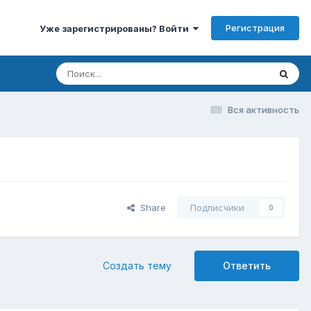
Регистрация
Уже зарегистрированы? Войти
Вся активность
Share
Подписчики
0
Создать тему
Ответить