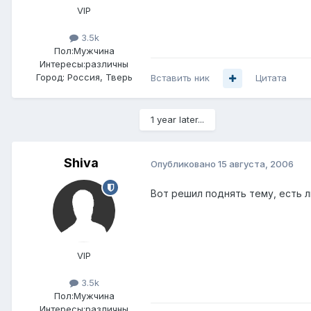
VIP
3.5k
Пол:
Мужчина
Интересы:
различны
Город:
Россия, Тверь
Вставить ник
Цитата
1 year later...
Shiva
Опубликовано
15 августа, 2006
Вот решил поднять тему, есть 
VIP
3.5k
Пол:
Мужчина
Интересы:
различны