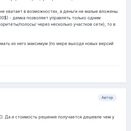
не хватает в возможностях, а деньги не малые вложены.
00$) - демка позволяет управлять только одним
оритеты/полосы/ через несколько участков сети), то в
имать из него максимум (по мере выходя новых версий
Автор
О. Да и стоимость решения получается дешевле чем у