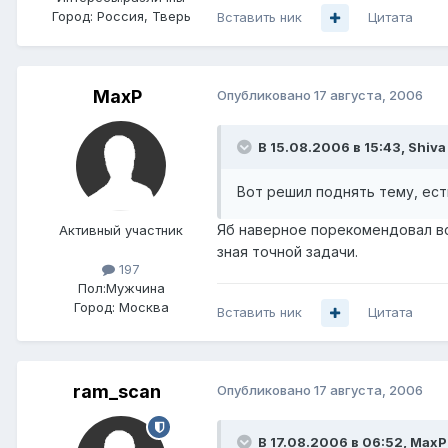
Город:
Россия, Тверь
Вставить ник
Цитата
MaxP
Опубликовано
17 августа, 2006
В 15.08.2006 в 15:43, Shiva
Вот решил поднять тему, ес
Яб наверное порекомендовал вс
Активный участник
зная точной задачи.
197
Пол:
Мужчина
Город:
Москва
Вставить ник
Цитата
ram_scan
Опубликовано
17 августа, 2006
В 17.08.2006 в 06:52, MaxP