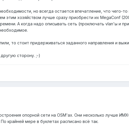
еобходимости, но всегда остается впечатление, что чего-то 
ем этим хозяйством лучше сразу приобрести их MegaConf (20
емени. А когда надо описывать сеть (проключать vlan'ы и при
 необходимое.
упили, то стоит придерживаться заданного направления и выж
другую сторону. ;-)
строения опорной сети на OSM'ах. Они несколько лучше ИМХ
 По крайней мере в буклетах расписано всё так.