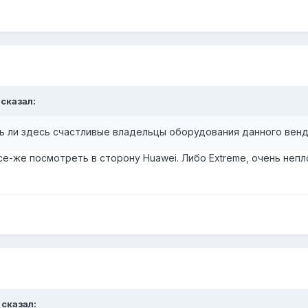
 сказал:
ть ли здесь счастливые владельцы оборудования данного ве
е-же посмотреть в сторону Huawei. Либо Extreme, очень непло
 сказал: