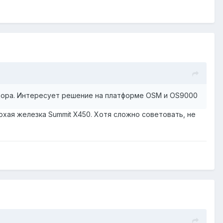
ндора. Интересует решение на платформе OSM и OS9000
хая железка Summit X450. Хотя сложно советовать, не