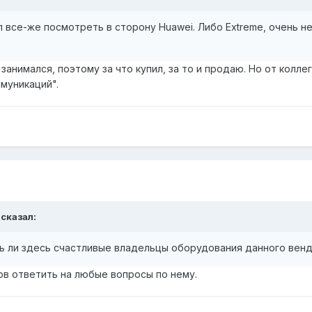
все-же посмотреть в сторону Huawei. Либо Extreme, очень не
занимался, поэтому за что купил, за то и продаю. Но от колле
муникаций".
 сказал:
ть ли здесь счастливые владельцы оборудования данного ве
ов ответить на любые вопросы по нему.