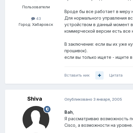
Пользователи
Вроде бы все работает в меру н
Для нормального управления вс
43
Город:
Хабаровск
устройством в данный момент вр
коммерческой версии есть все
В заключение: если вы их уже к
прошивок).
если вы только ищете - ищите в 
Вставить ник
Цитата
Shiva
Опубликовано
3 января, 2005
Bah
,
Я рассматриваю возможность по
Cisco, а возможности на уровне.