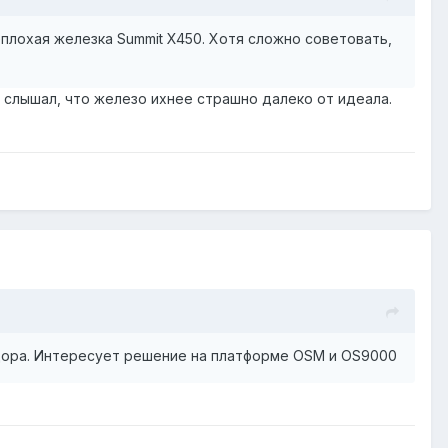
плохая железка Summit X450. Хотя сложно советовать,
г слышал, что железо ихнее страшно далеко от идеала.
ндора. Интересует решение на платформе OSM и OS9000