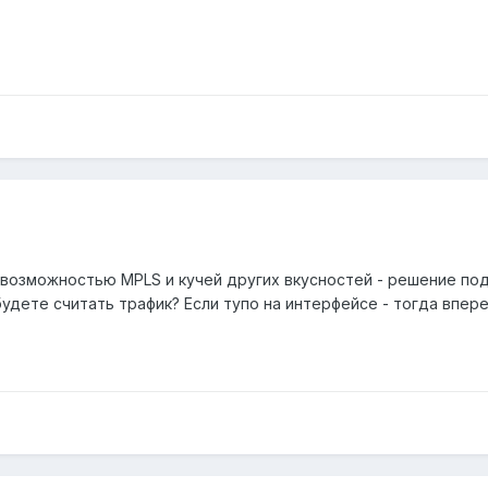
 возможностью MPLS и кучей других вкусностей - решение по
дете считать трафик? Если тупо на интерфейсе - тогда вперед.