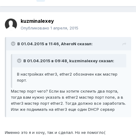
kuzminalexey
Опубликовано
1 апреля, 2015
В 01.04.2015 в 11:46, AheroN сказал:
В 01.04.2015 в 09:48, kuzminalexey сказал:
В настройках ether3, ether2 обозначен как мастер
порт.
Мастер порт чего? Если вы хотите склеить два порта,
тогда вам нужно указать в ether2 мастер порт none, а в
ether3 мастер порт ether2. Тогда должно все заработать.
Или же поднимать на ether3 еще один DHCP сервер
Именно это я и хочу, так и сделал. Но не помогло(