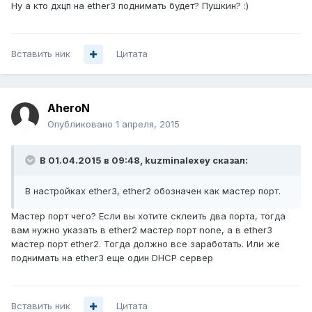
Ну а кто дхцп на ether3 поднимать будет? Пушкин? :)
Вставить ник
Цитата
AheroN
Опубликовано
1 апреля, 2015
В 01.04.2015 в 09:48, kuzminalexey сказал:
В настройках ether3, ether2 обозначен как мастер порт.
Мастер порт чего? Если вы хотите склеить два порта, тогда
вам нужно указать в ether2 мастер порт none, а в ether3
мастер порт ether2. Тогда должно все заработать. Или же
поднимать на ether3 еще один DHCP сервер
Вставить ник
Цитата