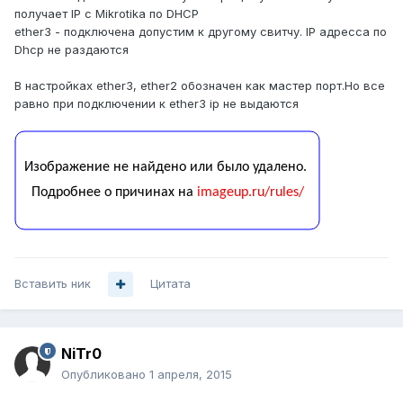
получает IP с Mikrotika по DHCP
ether3 - подключена допустим к другому свитчу. IP адресса по
Dhcp не раздаются
В настройках ether3, ether2 обозначен как мастер порт.Но все
равно при подключении к ether3 ip не выдаются
Вставить ник
Цитата
NiTr0
Опубликовано
1 апреля, 2015