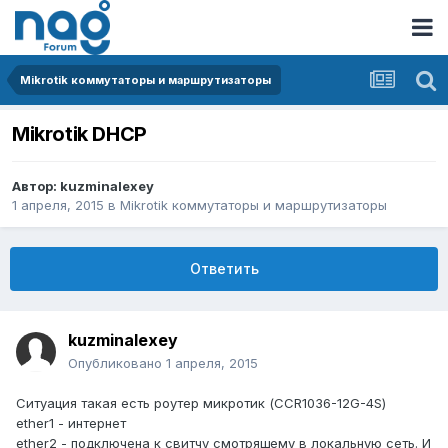
Mikrotik коммутаторы и маршрутизаторы
Mikrotik DHCP
Автор:
kuzminalexey
1 апреля, 2015
в
Mikrotik коммутаторы и маршрутизаторы
Ответить
kuzminalexey
Опубликовано
1 апреля, 2015
Ситуация такая есть роутер микротик (CCR1036-12G-4S)
ether1 - интернет
ether2 - подключена к свитчу смотрящему в локальную сеть. И