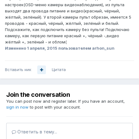
настроек(OSD-меню камеры видеонаблюдения), из пульта
выходят два провода питание и видео(красный, чёрный,
жёлтый, зелёный). У второй камеры пульт обрезан, имеется 5
проводов - красный, чёрный, жёлтый, зелёный и белый.
Подскажите, как подключить камеру без пульта! Подключаю
камеру, как первую питание красный +, чёрный -,видео
жёлтый +, зелёный - и облом(
Изменено
1 апреля, 2015
пользователем arhon_sun
Вставить ник
Цитата
Join the conversation
You can post now and register later. If you have an account,
sign in now
to post with your account.
Ответить в тему...