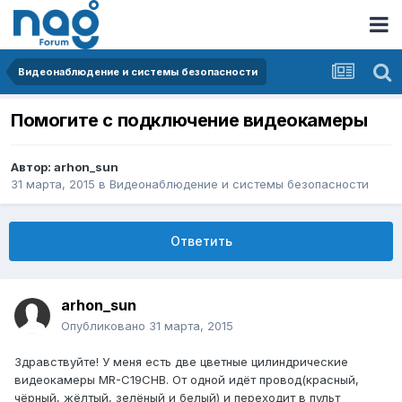
Видеонаблюдение и системы безопасности
Помогите с подключение видеокамеры
Автор:
arhon_sun
31 марта, 2015
в
Видеонаблюдение и системы безопасности
Ответить
arhon_sun
Опубликовано
31 марта, 2015
Здравствуйте! У меня есть две цветные цилиндрические
видеокамеры MR-C19CHB. От одной идёт провод(красный,
чёрный, жёлтый, зелёный и белый) и переходит в пульт