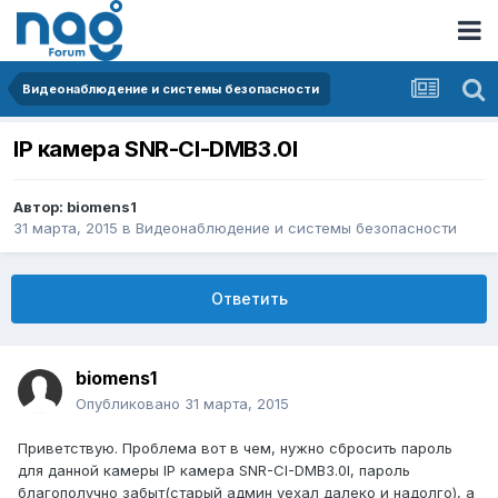
Видеонаблюдение и системы безопасности
IP камера SNR-CI-DMB3.0I
Автор:
biomens1
31 марта, 2015
в
Видеонаблюдение и системы безопасности
Ответить
biomens1
Опубликовано
31 марта, 2015
Приветствую. Проблема вот в чем, нужно сбросить пароль
для данной камеры IP камера SNR-CI-DMB3.0I, пароль
благополучно забыт(старый админ уехал далеко и надолго), а